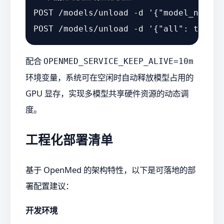
POST /models/unload -d 
'{"model_name":
POST /models/unload -d 
'{"all": true}'
配合
OPENMED_SERVICE_KEEP_ALIVE=10m
环境变量，系统可在空闲时自动释放模型占用的
GPU 显存，实现多模型共享硬件资源的动态调
度。
工程化部署清单
基于 OpenMed 的架构特性，以下是可落地的部
署配置建议：
开发环境