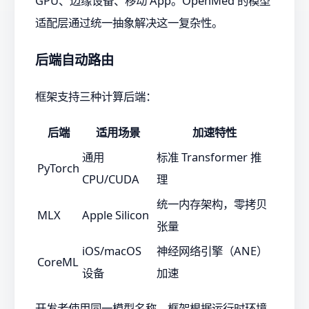
GPU、边缘设备、移动 App。OpenMed 的模型
适配层通过统一抽象解决这一复杂性。
后端自动路由
框架支持三种计算后端：
后端
适用场景
加速特性
通用
标准 Transformer 推
PyTorch
CPU/CUDA
理
统一内存架构，零拷贝
MLX
Apple Silicon
张量
iOS/macOS
神经网络引擎（ANE）
CoreML
设备
加速
开发者使用同一模型名称，框架根据运行时环境