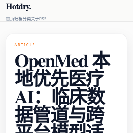
Hotdry.
RSS
首页
归档
分类
关于
ARTICLE
OpenMed 本
地优先医疗
AI：临床数
据管道与跨
平台模型适