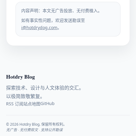
内容声明：本文无广告投放、无付费植入。
如有事实性问题，欢迎发送勘误至
i@hotdrydog.com
。
Hotdry Blog
探索技术、设计与人文体验的交汇。
以极简致敬繁复。
GitHub
RSS 订阅
站点地图
© 2026 Hotdry Blog. 保留所有权利。
无广告 · 无付费软文 · 支持公开勘误