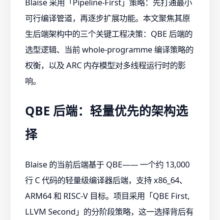
Blaise 采用「Pipeline-First」策略：先打通最小
可行编译管道，再逐步扩展功能。本文聚焦其原
生后端架构中的三个关键工程决策：QBE 后端的
选型逻辑、当前 whole-programme 编译策略的
权衡，以及 ARC 内存模型对多线程运行时的影
响。
QBE 后端：轻量优先的架构选
择
Blaise 的当前后端基于 QBE—— 一个约 13,000
行 C 代码的轻量级编译器后端，支持 x86_64、
ARM64 和 RISC-V 目标。项目采用「QBE First,
LLVM Second」的分阶段策略，这一选择背后有