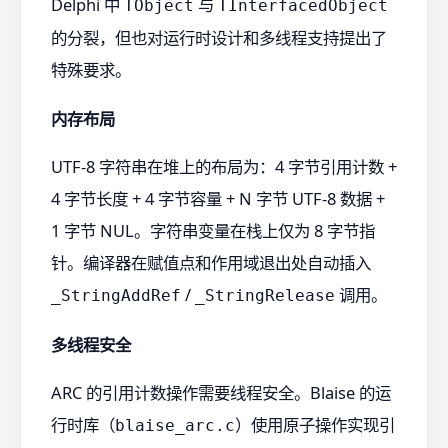
Delphi 中
与
TObject
TInterfacedObject
的分裂，但也对运行时设计和多线程支持提出了
特殊要求。
内存布局
UTF-8 字符串在堆上的布局为：4 字节引用计数 +
4 字节长度 + 4 字节容量 + N 字节 UTF-8 数据 +
1 字节 NUL。字符串变量在栈上仅为 8 字节指
针。编译器在赋值点和作用域退出处自动插入
/
调用。
_StringAddRef
_StringRelease
多线程安全
ARC 的引用计数操作需要线程安全。Blaise 的运
行时库（
）使用原子操作实现引
blaise_arc.c