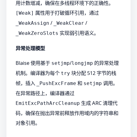
用计数增减，确保在多线程环境下的正确性。
属性用于打破循环引用，通过
[Weak]
/
/
_WeakAssign
_WeakClear
实现弱引用语义。
_WeakZeroSlots
异常处理模型
Blaise 使用基于
/
的异常处理
setjmp
longjmp
机制。编译器为每个
块分配 512 字节的栈
try
帧，插入
和
调用。
_PushExcFrame
setjmp
在异常路径上，编译器通过
生成 ARC 清理代
EmitExcPathArcCleanup
码，确保在抛出异常前释放作用域内的字符串和
对象引用。