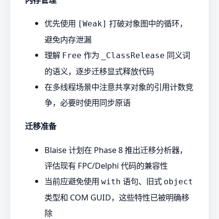
优先使用
打破对象图中的循环，
[Weak]
避免内存泄漏
理解
作为
同义词
Free
_ClassRelease
的语义，逐步迁移显式释放代码
在多线程场景中注意共享对象的引用计数竞
争，必要时使用同步原语
迁移准备
Blaise 计划在 Phase 8 推出迁移分析器，
评估现有 FPC/Delphi 代码的兼容性
当前应避免使用
语句、旧式
with
object
类型和 COM GUID，这些特性已被明确移
除