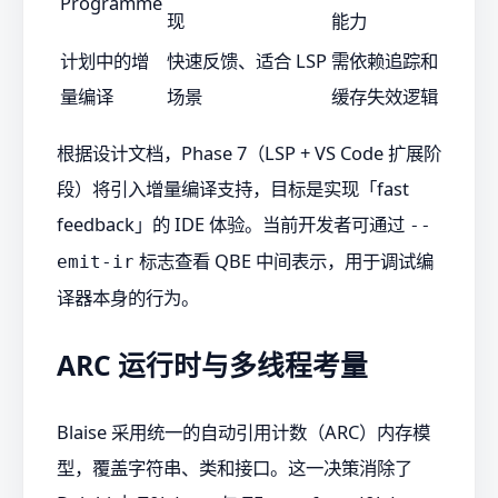
Programme
现
能力
计划中的增
快速反馈、适合 LSP
需依赖追踪和
量编译
场景
缓存失效逻辑
根据设计文档，Phase 7（LSP + VS Code 扩展阶
段）将引入增量编译支持，目标是实现「fast
feedback」的 IDE 体验。当前开发者可通过
--
标志查看 QBE 中间表示，用于调试编
emit-ir
译器本身的行为。
ARC 运行时与多线程考量
Blaise 采用统一的自动引用计数（ARC）内存模
型，覆盖字符串、类和接口。这一决策消除了