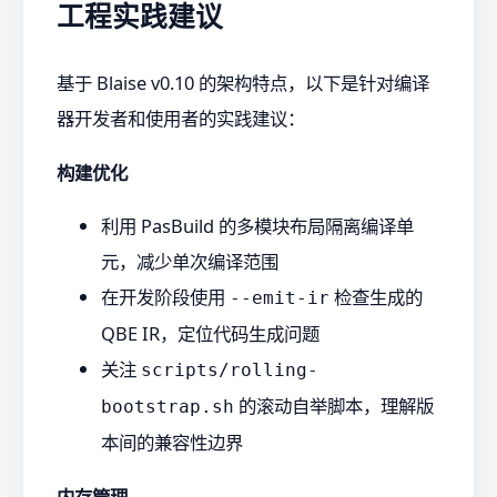
工程实践建议
基于 Blaise v0.10 的架构特点，以下是针对编译
器开发者和使用者的实践建议：
构建优化
利用 PasBuild 的多模块布局隔离编译单
元，减少单次编译范围
在开发阶段使用
检查生成的
--emit-ir
QBE IR，定位代码生成问题
关注
scripts/rolling-
的滚动自举脚本，理解版
bootstrap.sh
本间的兼容性边界
内存管理