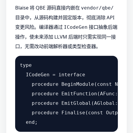
Blaise 将 QBE 源码直接内嵌在
vendor/qbe/
目录中，从源码构建并固定版本，彻底消除 API
变更风险。编译器通过
接口抽象后端
ICodeGen
操作，使未来添加 LLVM 后端时只需实现同一接
口，无需改动前端解析器或类型检查器。
type

  ICodeGen = interface

    procedure BeginModule(const Name: 
    procedure EmitFunction(AFunc: TAST
    procedure EmitGlobal(AGlobal: TAST
    procedure Finalise(const OutputPat