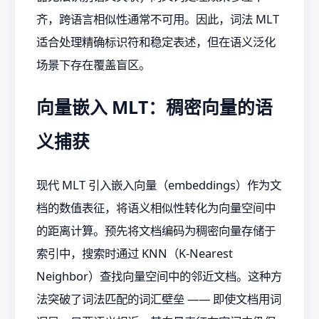
齐，跨语言相似性通常不可用。因此，词法 MLT
适合处理精确标识符和稳定表述，但在语义泛化
场景下存在覆盖盲区。
向量嵌入 MLT：稠密向量的语
义捕获
现代 MLT 引入嵌入向量（embeddings）作为文
档的数值表征，将语义相似性转化为向量空间中
的距离计算。预先将文档编码为稠密向量存储于
索引中，搜索时通过 KNN（K-Nearest
Neighbor）查找向量空间中的邻近文档。这种方
法突破了词法匹配的词汇壁垒 —— 即使文档用词