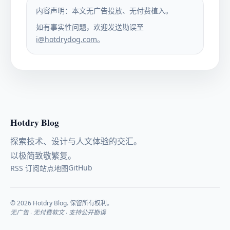
内容声明：本文无广告投放、无付费植入。
如有事实性问题，欢迎发送勘误至
i@hotdrydog.com
。
Hotdry Blog
探索技术、设计与人文体验的交汇。
以极简致敬繁复。
GitHub
RSS 订阅
站点地图
© 2026 Hotdry Blog. 保留所有权利。
无广告 · 无付费软文 · 支持公开勘误