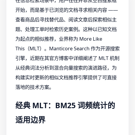
在信息检索场景中，用户往往并非从空白搜索框
开始，而是基于已浏览的文档寻求相关内容 ——
查看商品后寻找替代品、阅读文章后探索相似主
题、处理工单时检索历史案例。这种以已知文档
为起点的相似推荐，业界称为 More Like
This（MLT）。Manticore Search 作为开源搜索
引擎，近期在其官方博客中详细阐述了 MLT 机制
从经典词法分析到混合向量搜索的演进路径，为
构建实时更新的相似文档推荐引擎提供了可直接
落地的技术方案。
经典 MLT：BM25 词频统计的
适用边界