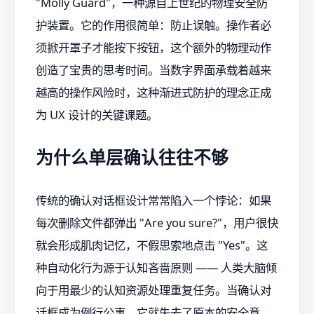
"Molly Guard"，一种源自上世纪的物理安全防
护装置。它的作用很简单：防止误触。操作者必
须掀开罩子才能按下按钮，这个额外的物理动作
创造了宝贵的思考时间。当数字界面承载着越来
越高的操作风险时，这种渐进式防护的理念正成
为 UX 设计的关键课题。
为什么单层确认往往不够
传统的确认对话框设计常常陷入一个悖论：如果
每次删除文件都弹出 "Are you sure?"，用户很快
就会形成肌肉记忆，不假思索地点击 "Yes"。这
种自动化行为源于认知吝啬原则 —— 人类大脑倾
向于用最少的认知资源处理重复任务。当确认对
话框成为例行公事，它就失去了原本的安全意