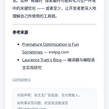
觉。这种 "有趣的" 探索最终可能转化为生产环境
中的关键优化 —— 或者至少，让开发者更深入地
理解自己所使用的工具链。
参考来源
Premature Optimization is Fun
Sometimes
— invlpg.com
Laurence Tratt's Blog
— 编译器与编程语
言实现研究
compilers
内容声明：本文无广告投放、无付费植入。
如有事实性问题，欢迎发送勘误至
i@hotdrydog.com
。