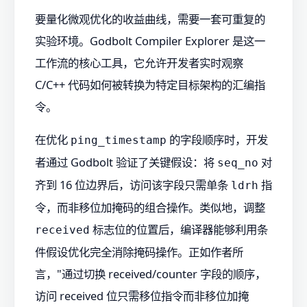
要量化微观优化的收益曲线，需要一套可重复的
实验环境。Godbolt Compiler Explorer 是这一
工作流的核心工具，它允许开发者实时观察
C/C++ 代码如何被转换为特定目标架构的汇编指
令。
在优化
的字段顺序时，开发
ping_timestamp
者通过 Godbolt 验证了关键假设：将
对
seq_no
齐到 16 位边界后，访问该字段只需单条
指
ldrh
令，而非移位加掩码的组合操作。类似地，调整
标志位的位置后，编译器能够利用条
received
件假设优化完全消除掩码操作。正如作者所
言，"通过切换 received/counter 字段的顺序，
访问 received 位只需移位指令而非移位加掩