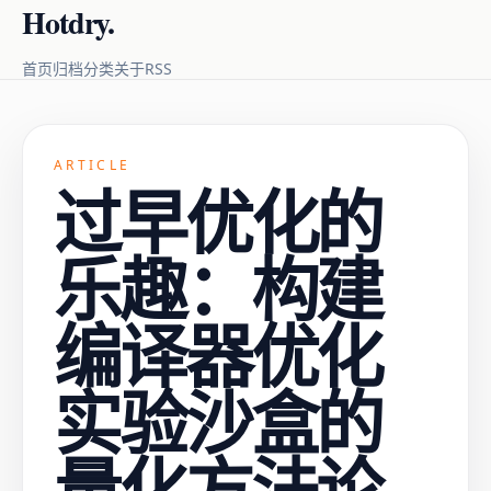
Hotdry.
RSS
首页
归档
分类
关于
ARTICLE
过早优化的
乐趣：构建
编译器优化
实验沙盒的
量化方法论