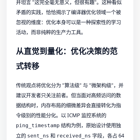
并坦言 "这完全毫无意义，但很有趣"。这种看似
矛盾的实践，恰恰揭示了编译器优化领域一个被
忽视的维度：优化本身可以是一种探索性的学习
活动，而非纯粹的生产力工具。
从直觉到量化：优化决策的范
式转移
传统观点将优化分为 "算法级" 与 "微架构级"，并
建议开发者只关注前者。但当面对高频访问的数
据结构时，内存布局的细微差异会直接转化为指
令级别的性能分化。以 ICMP 监控系统的
结构为例，原始设计使用独
ping_timestamp
立的
和
字段，各占 64
sent_ns
received_ns