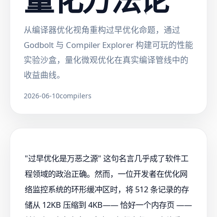
从编译器优化视角重构过早优化命题，通过
Godbolt 与 Compiler Explorer 构建可玩的性能
实验沙盒，量化微观优化在真实编译管线中的
收益曲线。
2026-06-10
compilers
"过早优化是万恶之源" 这句名言几乎成了软件工
程领域的政治正确。然而，一位开发者在优化网
络监控系统的环形缓冲区时，将 512 条记录的存
储从 12KB 压缩到 4KB—— 恰好一个内存页 ——