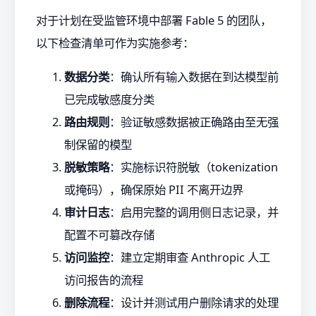
对于计划在受监管环境中部署 Fable 5 的团队，
以下检查清单可作为实施参考：
数据分类
：确认所有输入数据在到达模型前
已完成敏感度分类
路由规则
：验证敏感数据被正确路由至无强
制保留的模型
脱敏策略
：实施标识符脱敏（tokenization
或掩码），确保原始 PII 不离开边界
审计日志
：启用完整的调用侧日志记录，并
配置不可篡改存储
访问监控
：建立定期审查 Anthropic 人工
访问报告的流程
删除流程
：设计并测试用户删除请求的处理