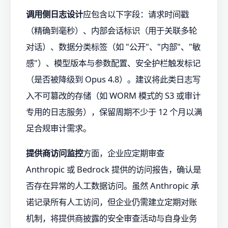
调用侧日志设计
应包含以下字段：请求时间戳
（精确到毫秒）、内部会话标识（用于关联多轮
对话）、数据分类标签（如 "公开"、"内部"、"敏
感"）、模型版本与参数配置、安全护栏触发标记
（是否被降级到 Opus 4.8）。建议将此类日志写
入不可篡改的存储（如 WORM 模式的 S3 或审计
专用的日志服务），保留周期不少于 12 个月以满
足合规审计需求。
提供商访问监控
方面，企业应定期审查
Anthropic 或 Bedrock 提供的访问报告，确认是
否存在异常的人工数据访问。虽然 Anthropic 承
诺记录所有人工访问，但企业仍需建立定期对账
机制，将提供商披露的安全审查活动与自身业务