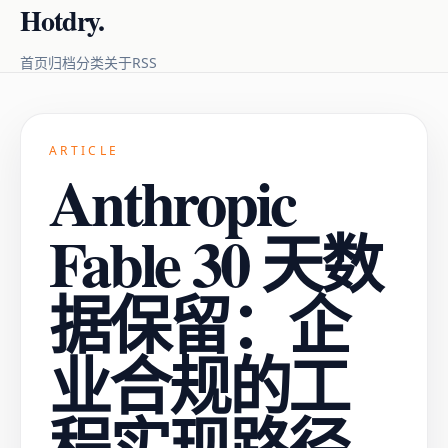
Hotdry.
RSS
首页
归档
分类
关于
ARTICLE
Anthropic
Fable 30 天数
据保留：企
业合规的工
程实现路径