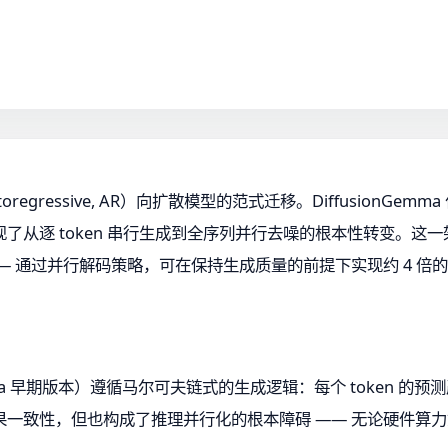
ressive, AR）向扩散模型的范式迁移。DiffusionGemm
了从逐 token 串行生成到全序列并行去噪的根本性转变。这
— 通过并行解码策略，可在保持生成质量的前提下实现约 4 倍
a 早期版本）遵循马尔可夫链式的生成逻辑：每个 token 的预测
一致性，但也构成了推理并行化的根本障碍 —— 无论硬件算力