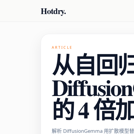
Hotdry.
ARTICLE
从自回
Diffu
的 4 
解析 DiffusionGemma 用扩