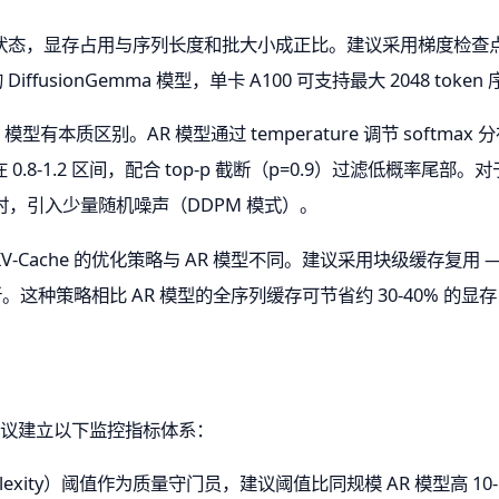
显存占用与序列长度和批大小成正比。建议采用梯度检查点（gradie
ffusionGemma 模型，单卡 A100 可支持最大 2048 tok
模型有本质区别。AR 模型通过 temperature 调节 soft
.8-1.2 区间，配合 top-p 截断（p=0.9）过滤低概率尾
时，引入少量随机噪声（DDPM 模式）。
-Cache 的优化策略与 AR 模型不同。建议采用块级缓存复用
新。这种策略相比 AR 模型的全序列缓存可节省约 30-40% 的显
 时，建议建立以下监控指标体系：
rplexity）阈值作为质量守门员，建议阈值比同规模 AR 模型高 10