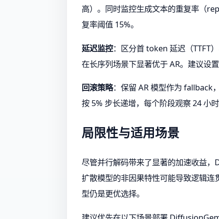
高）。同时监控生成文本的重复率（repet
复率阈值 15%。
延迟监控
：区分首 token 延迟（TTF
在长序列场景下显著优于 AR。建议设置 TT
回滚策略
：保留 AR 模型作为 fal
按 5% 步长递增，每个阶段观察 24 
局限性与适用场景
尽管并行解码带来了显著的加速收益，Di
扩散模型的非因果特性可能导致逻辑连贯性
型仍是更优选择。
建议优先在以下场景部署 Diffusi