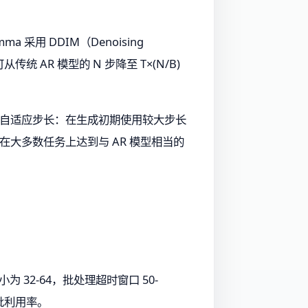
 采用 DDIM（Denoising
从传统 AR 模型的 N 步降至 T×(N/B)
e）配合自适应步长：在生成初期使用较大步长
）可在大多数任务上达到与 AR 模型相当的
 32-64，批处理超时窗口 50-
批利用率。