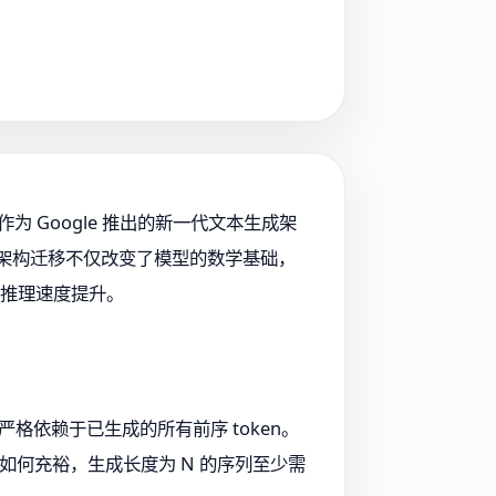
a 作为 Google 推出的新一代文本生成架
一架构迁移不仅改变了模型的数学基础，
的推理速度提升。
严格依赖于已生成的所有前序 token。
如何充裕，生成长度为 N 的序列至少需