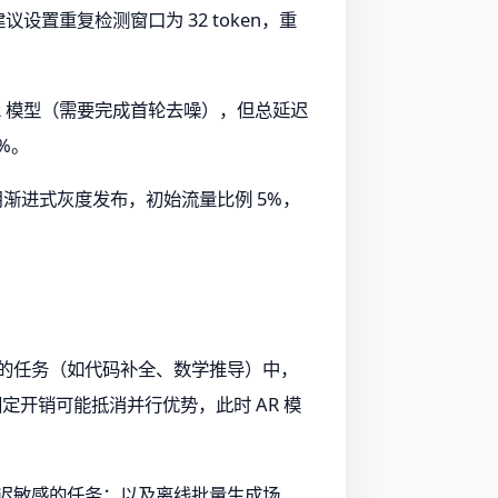
议设置重复检测窗口为 32 token，重
高于 AR 模型（需要完成首轮去噪），但总延迟
0%。
采用渐进式灰度发布，初始流量比例 5%，
约束的任务（如代码补全、数学推导）中，
定开销可能抵消并行优势，此时 AR 模
对延迟敏感的任务；以及离线批量生成场