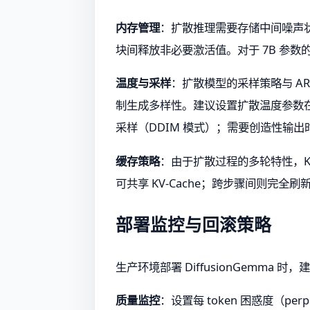
内存管理
：扩散推理需要存储中间噪声状态，
块间释放非必要激活值。对于 7B 参数的 Di
温度与采样
：扩散模型的采样策略与 AR 
制生成多样性。建议设置扩散温度参数在 0
采样（DDIM 模式）；需要创造性输出
缓存策略
：由于扩散过程的多轮特性，KV
可共享 KV-Cache；跨步骤间则完全刷
部署监控与回滚策略
生产环境部署 DiffusionGemma
质量监控
：设置每 token 困惑度（pe