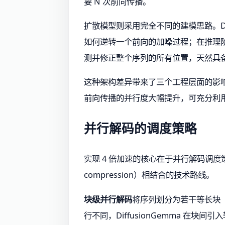
要 N 次前向传播。
扩散模型则采用完全不同的建模思路。Di
如何逆转一个前向的加噪过程；在推理
测并修正整个序列的所有位置，天然具
这种架构差异带来了三个工程层面的影响：首先
前向传播的并行度大幅提升，可充分利用 
并行解码的调度策略
实现 4 倍加速的核心在于并行解码调度策略的精细
compression）相结合的技术路线。
块级并行解码
将序列划分为若干等长块（典
行不同，DiffusionGemma 在块