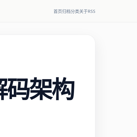
RSS
首页
归档
分类
关于
并行解码架构