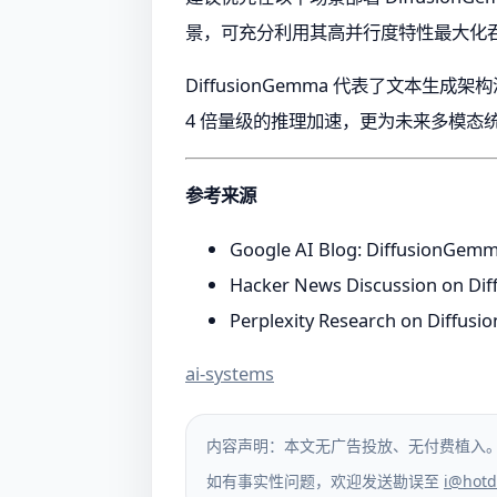
景，可充分利用其高并行度特性最大化
DiffusionGemma 代表了文
4 倍量级的推理加速，更为未来多模态
参考来源
Google AI Blog: DiffusionGemma
Hacker News Discussion on Dif
Perplexity Research on Diffusio
ai-systems
内容声明：本文无广告投放、无付费植入
如有事实性问题，欢迎发送勘误至
i@hotd