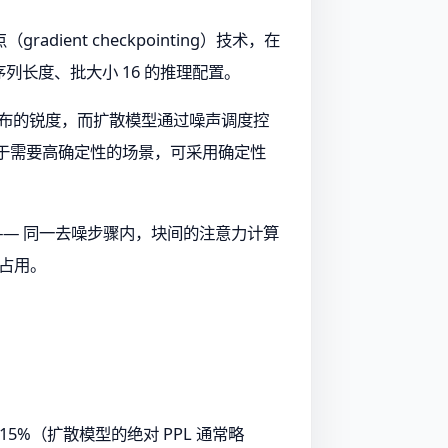
nt checkpointing）技术，在
en 序列长度、批大小 16 的推理配置。
max 分布的锐度，而扩散模型通过噪声调度控
部。对于需要高确定性的场景，可采用确定性
 —— 同一去噪步骤内，块间的注意力计算
存占用。
-15%（扩散模型的绝对 PPL 通常略