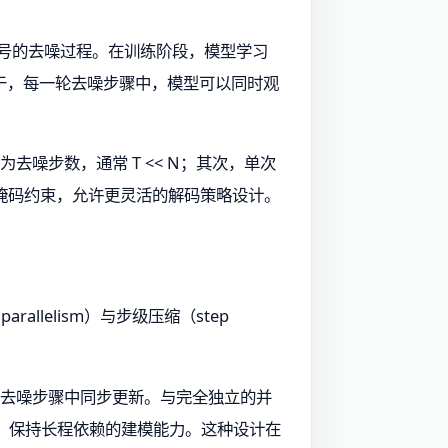
晰信号的去噪过程。在训练阶段，模型学习
于，每一轮去噪步骤中，模型可以同时观
为去噪步数，通常 T << N；其次，单次
因果掩码约束，允许更灵活的解码策略设计。
rallelism）与步级压缩（step
同一轮去噪步骤中同步更新。与完全独立的并
tion）保持长程依赖的建模能力。这种设计在