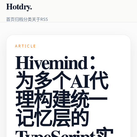
Hotdry.
RSS
首页
归档
分类
关于
ARTICLE
Hivemind：
为多个AI代
理构建统一
记忆层的
TypeScript实