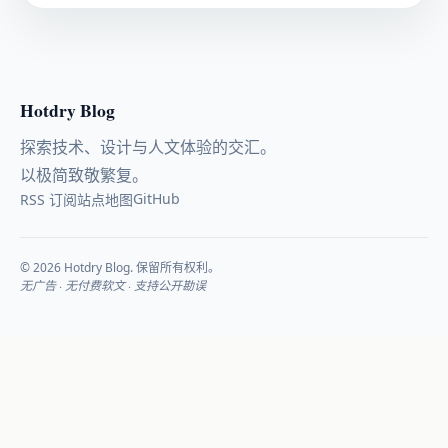
Hotdry Blog
探索技术、设计与人文体验的交汇。
以极简致敬繁复。
GitHub
RSS 订阅
站点地图
© 2026 Hotdry Blog. 保留所有权利。
无广告 · 无付费软文 · 支持公开勘误