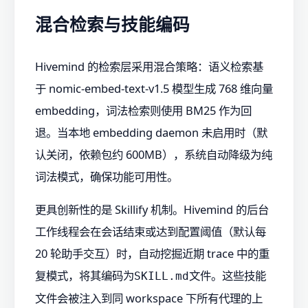
混合检索与技能编码
Hivemind 的检索层采用混合策略：语义检索基
于 nomic-embed-text-v1.5 模型生成 768 维向量
embedding，词法检索则使用 BM25 作为回
退。当本地 embedding daemon 未启用时（默
认关闭，依赖包约 600MB），系统自动降级为纯
词法模式，确保功能可用性。
更具创新性的是 Skillify 机制。Hivemind 的后台
工作线程会在会话结束或达到配置阈值（默认每
20 轮助手交互）时，自动挖掘近期 trace 中的重
复模式，将其编码为
文件。这些技能
SKILL.md
文件会被注入到同 workspace 下所有代理的上