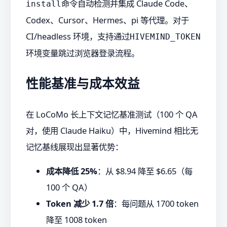
命令自动检测并集成 Claude Code、
install
Codex、Cursor、Hermes、pi 等代理。对于
CI/headless 环境，支持通过
HIVEMIND_TOKEN
环境变量跳过浏览器登录流程。
性能基准与成本效益
在 LoCoMo 长上下文记忆基准测试（100 个 QA
对，使用 Claude Haiku）中，Hivemind 相比无
记忆基线展现出显著优势：
成本降低 25%
：从 $8.94 降至 $6.65（每
100 个 QA）
Token 减少 1.7 倍
：每问题从 1700 token
降至 1008 token