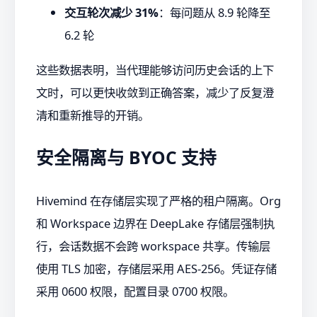
交互轮次减少 31%
：每问题从 8.9 轮降至
6.2 轮
这些数据表明，当代理能够访问历史会话的上下
文时，可以更快收敛到正确答案，减少了反复澄
清和重新推导的开销。
安全隔离与 BYOC 支持
Hivemind 在存储层实现了严格的租户隔离。Org
和 Workspace 边界在 DeepLake 存储层强制执
行，会话数据不会跨 workspace 共享。传输层
使用 TLS 加密，存储层采用 AES-256。凭证存储
采用 0600 权限，配置目录 0700 权限。