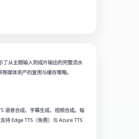
方案展示了从主题输入到成片输出的完整流水
果等媒体资产的复用与缓存策略。
、TTS 语音合成、字幕生成、视频合成。每
dge TTS（免费）与 Azure TTS