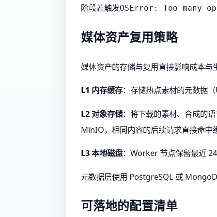
阶段若触发
OSError: Too many op
媒体资产复用策略
媒体资产的存储与复用直接影响成本与
L1 内存缓存
：存储热点素材的元数据（U
L2 对象存储
：将下载的素材、合成的语
MinIO，相同内容的后续请求直接命中
L3 本地磁盘
：Worker 节点保留最近
元数据层使用 PostgreSQL 或 
可落地的配置清单