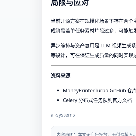
局限与应对
当前开源方案在规模化场景下存在两个主要限
成阶段若单任务素材片段过多，可能触
异步编排与资产复用是 LLM 视频生成系统
等设计，可在保证生成质量的同时实现
资料来源
MoneyPrinterTurbo GitH
Celery 分布式任务队列官方文
ai-systems
内容声明：本文无广告投放、无付费植入