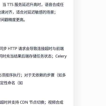
当 TTS 服务延迟升高时，语音合成任
戳快速对齐，适合对延迟敏感的场景；
但时间戳精度更高。
同步 HTTP 请求会导致连接超时与前端
发，同时充当结果后端存储任务状态；Celery
必须按序执行；对于无依赖的步骤（如多
确定性命名（如
 秒超时并支持 CDN 节点切换；视频合成