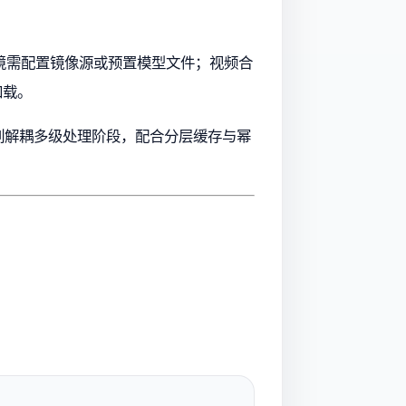
网络环境需配置镜像源或预置模型文件；视频合
加载。
的任务队列解耦多级处理阶段，配合分层缓存与幂