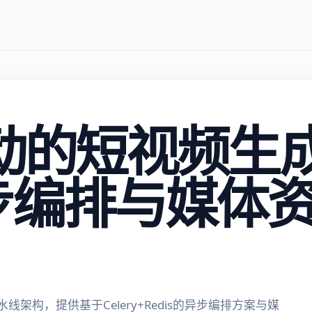
驱动的短视频生
步编排与媒体
模态流水线架构，提供基于Celery+Redis的异步编排方案与媒