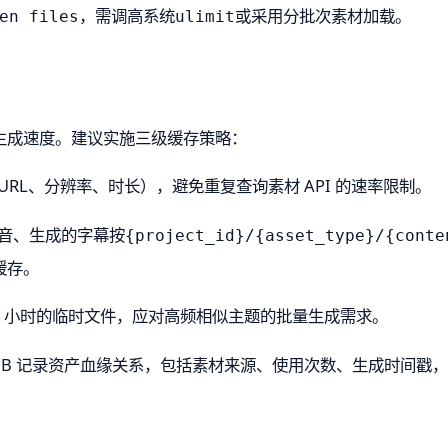
，需调高系统
或采用分批次素材加载。
en files
ulimit
生成速度。建议实施三级缓存策略：
RL、分辨率、时长），避免重复查询素材 API 的速率限制。
音、生成的字幕按
{project_id}/{asset_type}/{conte
缓存。
 24 小时的临时文件，应对高频相似主题的批量生成需求。
MongoDB 记录资产血缘关系，包括素材来源、使用次数、生成时间