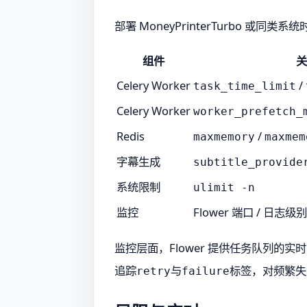
部署 MoneyPrinterTurbo 或
组件
关
Celery Worker
/
task_time_limit
Celery Worker
worker_prefetch_
Redis
/
maxmemory
maxmem
字幕生成
subtitle_provide
系统限制
ulimit -n
监控
Flower 端口 / 日志级别
监控层面，Flower 提供任务队列的
追踪
与
标签，对频繁失
retry
failure