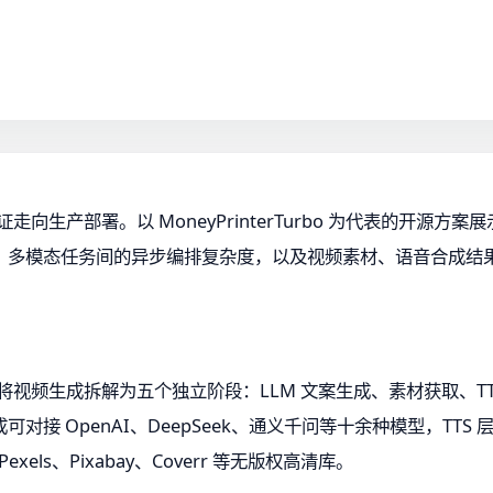
走向生产部署。以 MoneyPrinterTurbo 为代表的开源
：多模态任务间的异步编排复杂度，以及视频素材、语音合成结
MVC 架构，将视频生成拆解为五个独立阶段：LLM 文案生成、素材获取
OpenAI、DeepSeek、通义千问等十余种模型，TTS 层支持 E
els、Pixabay、Coverr 等无版权高清库。