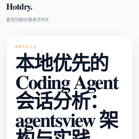
Hotdry.
RSS
首页
归档
分类
关于
ARTICLE
本地优先的
Coding Agent
会话分析：
agentsview 架
构与实践