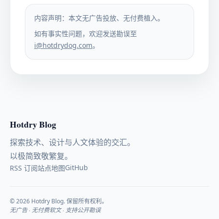
内容声明：本文无广告投放、无付费植入。
如有事实性问题，欢迎发送勘误至
i@hotdrydog.com
。
Hotdry Blog
探索技术、设计与人文体验的交汇。
以极简致敬繁复。
GitHub
RSS 订阅
站点地图
© 2026 Hotdry Blog. 保留所有权利。
无广告 · 无付费软文 · 支持公开勘误