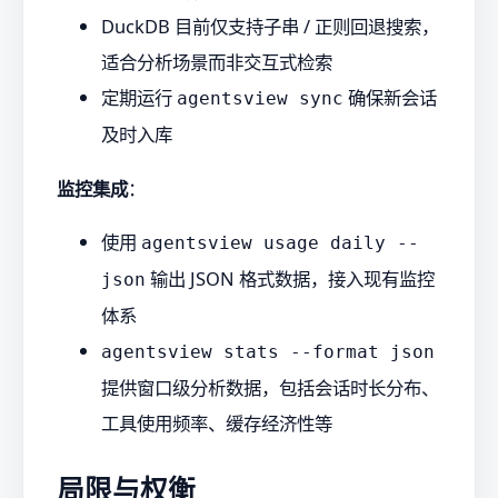
DuckDB 目前仅支持子串 / 正则回退搜索，
适合分析场景而非交互式检索
定期运行
确保新会话
agentsview sync
及时入库
监控集成
：
使用
agentsview usage daily --
输出 JSON 格式数据，接入现有监控
json
体系
agentsview stats --format json
提供窗口级分析数据，包括会话时长分布、
工具使用频率、缓存经济性等
局限与权衡