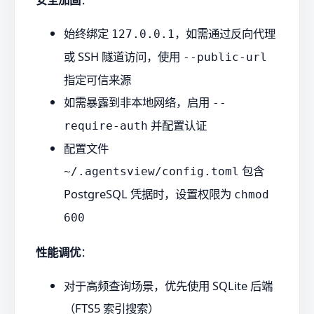
始终绑定
，如需通过反向代理
127.0.0.1
或 SSH 隧道访问，使用
--public-url
指定可信来源
如需暴露到非本地网络，启用
--
并配置认证
require-auth
配置文件
包含
~/.agentsview/config.toml
PostgreSQL 凭据时，设置权限为
chmod
600
性能调优
：
对于高频查询场景，优先使用 SQLite 后端
（FTS5 索引搜索）