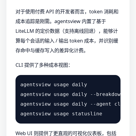
对于使用付费 API 的开发者而言，token 消耗和
成本追踪是刚需。agentsview 内置了基于
LiteLLM 的定价数据（支持离线回退），能够计
算每个会话的输入 / 输出 token 成本，并识别缓
存命中与缓存写入的差异化计费。
CLI 提供了多种成本视图：
agentsview usage daily              
#
agentsview usage daily --breakdown  
#
agentsview usage daily --agent claude 
agentsview usage statusline         
#
Web UI 则提供了更直观的可视化仪表板，包括