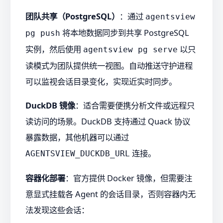
团队共享（PostgreSQL）
：通过
agentsview
将本地数据同步到共享 PostgreSQL
pg push
实例，然后使用
以只
agentsview pg serve
读模式为团队提供统一视图。自动推送守护进程
可以监视会话目录变化，实现近实时同步。
DuckDB 镜像
：适合需要便携分析文件或远程只
读访问的场景。DuckDB 支持通过 Quack 协议
暴露数据，其他机器可以通过
连接。
AGENTSVIEW_DUCKDB_URL
容器化部署
：官方提供 Docker 镜像，但需要注
意显式挂载各 Agent 的会话目录，否则容器内无
法发现这些会话：