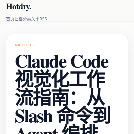
Hotdry.
RSS
首页
归档
分类
关于
ARTICLE
Claude Code
视觉化工作
流指南：从
Slash 命令到
Agent 编排