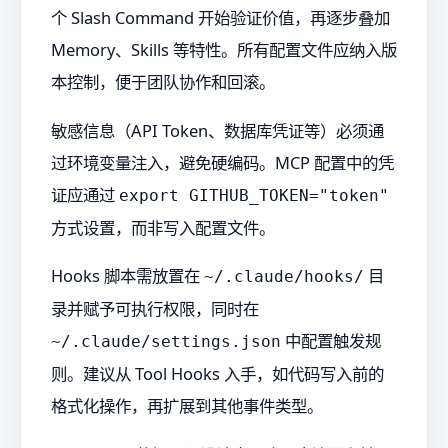
个 Slash Command 开始验证价值，再逐步叠加
Memory、Skills 等特性。所有配置文件应纳入版
本控制，便于团队协作和回滚。
敏感信息（API Token、数据库凭证等）必须通
过环境变量注入，避免硬编码。MCP 配置中的凭
证应通过
export GITHUB_TOKEN="token"
方式设置，而非写入配置文件。
Hooks 脚本需放置在
目
~/.claude/hooks/
录并赋予可执行权限，同时在
中配置触发规
~/.claude/settings.json
则。建议从 Tool Hooks 入手，如代码写入前的
格式化操作，再扩展到其他事件类型。