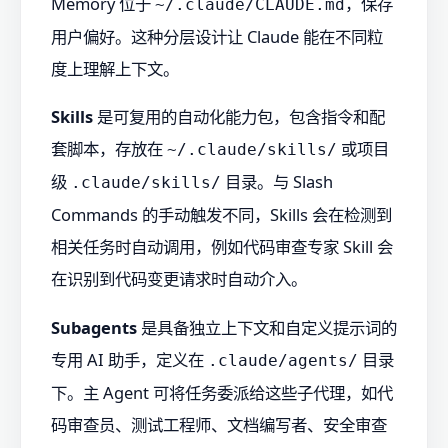
Memory 位于
，保存
~/.claude/CLAUDE.md
用户偏好。这种分层设计让 Claude 能在不同粒
度上理解上下文。
Skills
是可复用的自动化能力包，包含指令和配
套脚本，存放在
或项目
~/.claude/skills/
级
目录。与 Slash
.claude/skills/
Commands 的手动触发不同，Skills 会在检测到
相关任务时自动调用，例如代码审查专家 Skill 会
在识别到代码变更请求时自动介入。
Subagents
是具备独立上下文和自定义提示词的
专用 AI 助手，定义在
目录
.claude/agents/
下。主 Agent 可将任务委派给这些子代理，如代
码审查员、测试工程师、文档编写者、安全审查