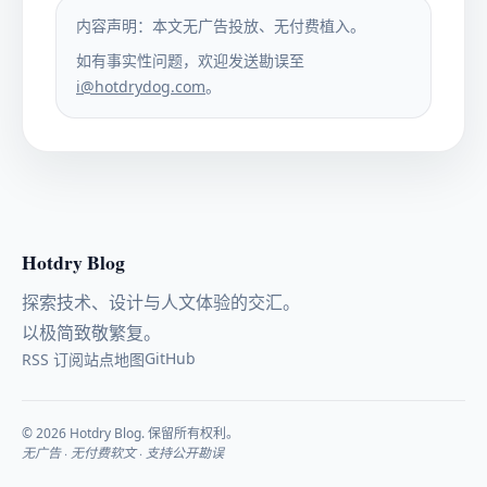
内容声明：本文无广告投放、无付费植入。
如有事实性问题，欢迎发送勘误至
i@hotdrydog.com
。
Hotdry Blog
探索技术、设计与人文体验的交汇。
以极简致敬繁复。
GitHub
RSS 订阅
站点地图
© 2026 Hotdry Blog. 保留所有权利。
无广告 · 无付费软文 · 支持公开勘误