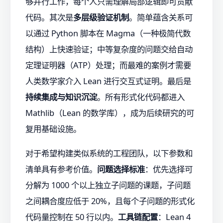
够并行工作，每个人只需理解局部逻辑即可贡献
代码。其次是
多层级验证机制
。简单蕴含关系可
以通过 Python 脚本在 Magma（一种极简代数
结构）上快速验证；中等复杂度的问题交给自动
定理证明器（ATP）处理；而最难的案例才需要
人类数学家介入 Lean 进行交互式证明。最后是
持续集成与知识沉淀
。所有形式化代码都进入
Mathlib（Lean 的数学库），成为后续研究的可
复用基础设施。
对于希望构建类似系统的工程团队，以下参数和
清单具有参考价值。
问题选择标准
：优先选择可
分解为 1000 个以上独立子问题的课题，子问题
之间耦合度应低于 20%，且每个子问题的形式化
代码量控制在 50 行以内。
工具链配置
：Lean 4