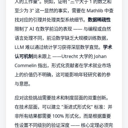
人的工作量"。例如，证明 "三个大于 1 的数之和
至少为 3" 这一显然的事实，需要在 Mathlib 中查
找对应的引理并处理类型系统细节。
数据稀疏性
限制了 AI 在数学前沿的表现 —— 与编程或自然
语言处理不同，前沿数学缺乏大规模训练数据，
LLM 难以通过统计学习获得深层数学直觉。
学术
认可机制
尚未跟上 ——Utrecht 大学的 Johan
Commelin 指出，形式化贡献者在学术就业市场
上的价值仍不明确，这可能影响年轻研究者的参
与意愿。
应对这些挑战需要技术和制度层面的双重创新。
在技术层面，可以建立 "渐进式形式化" 标准：并
非所有结果都需要 100% 形式化，而是根据重要
性设置不同级别的验证深度 —— 核心定理必须完