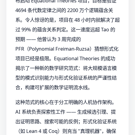
布启动 Equational Theories 项目，目标是验证
4694 条代数定律之间的 2200 万个逻辑蕴含关
系。令人惊讶的是，项目在 48 小时内就解决了超
过 99% 的蕴含关系判定。这一速度远超 Tao 的
预期 —— 他曾认为 3 周完成的
PFR（Polynomial Freiman-Ruzsa）猜想形式化
项目已经是极限。Equational Theories 的成功
揭示了一种新的数学研究范式：将大规模语言模
型的模式识别能力与形式化验证系统的严谨性结
合，构建可扩展的数学证明流水线。
这种范式的核心在于分工明确的人机协作架构。
AI 系统负责探索性工作 —— 生成候选引理、提
出证明思路、搜索可能的反例；形式化验证系统
（如 Lean 4 或 Coq）则充当 "真理机器"，确保