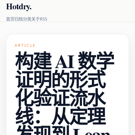
Hotdry.
RSS
首页
归档
分类
关于
ARTICLE
构建 AI 数学
证明的形式
化验证流水
线：从定理
发现到 Lean