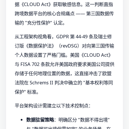
据《CLOUD Act》获取敏感信息。这一判断直指
跨境数据平台的核心合规痛点 —— 第三国数据传
输的 "充分性保护" 认定。
从工程架构视角看，GDPR 第 44-49 条及瑞士修
订版《数据保护法》（revDSG）对向第三国传输
个人数据设置了严格门槛。美国《CLOUD Act》
与 FISA 702 条款允许美国政府要求美国公司提供
存储于任何地理位置的数据，这直接冲击了欧盟
法院在 Schrems II 判决中确立的 "基本权利等同
保护" 标准。
平台架构设计需建立以下技术控制点：
数据驻留策略
：明确区分 "数据不得出境"
与 "数据可出境但需加密" 的业务场景，在