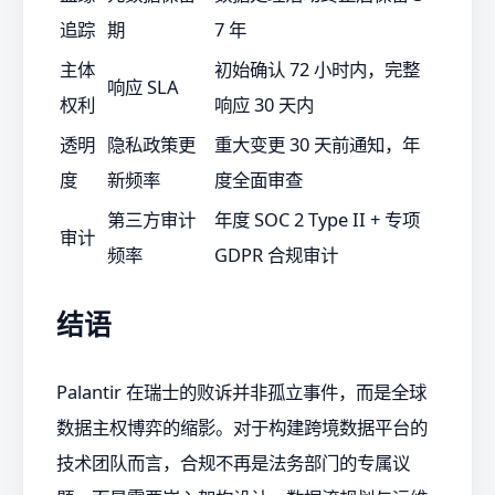
追踪
期
7 年
主体
初始确认 72 小时内，完整
响应 SLA
权利
响应 30 天内
透明
隐私政策更
重大变更 30 天前通知，年
度
新频率
度全面审查
第三方审计
年度 SOC 2 Type II + 专项
审计
频率
GDPR 合规审计
结语
Palantir 在瑞士的败诉并非孤立事件，而是全球
数据主权博弈的缩影。对于构建跨境数据平台的
技术团队而言，合规不再是法务部门的专属议