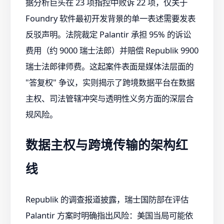
据分析巨头在 23 项指控中败诉 22 项，仅关于
Foundry 软件最初开发背景的单一表述需要发表
反驳声明。法院裁定 Palantir 承担 95% 的诉讼
费用（约 9000 瑞士法郎）并赔偿 Republik 9900
瑞士法郎律师费。这起案件表面是媒体法层面的
"答复权" 争议，实则揭示了跨境数据平台在数据
主权、司法管辖冲突与透明性义务方面的深层合
规风险。
数据主权与跨境传输的架构红
线
Republik 的调查报道披露，瑞士国防部在评估
Palantir 方案时明确指出风险：美国当局可能依