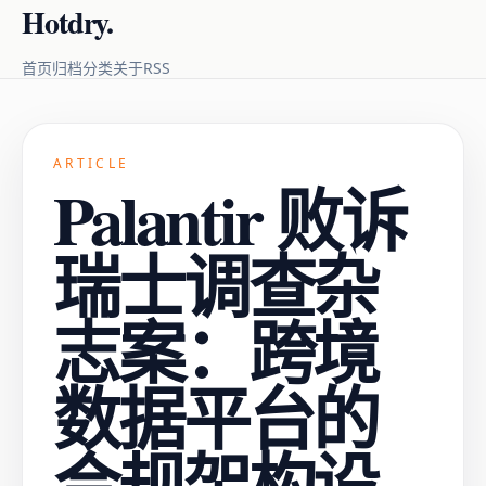
Hotdry.
RSS
首页
归档
分类
关于
ARTICLE
Palantir 败诉
瑞士调查杂
志案：跨境
数据平台的
合规架构设