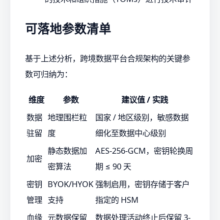
可落地参数清单
基于上述分析，跨境数据平台合规架构的关键参
数可归纳为：
维度
参数
建议值 / 实践
数据
地理围栏粒
国家 / 地区级别，敏感数据
驻留
度
细化至数据中心级别
静态数据加
AES-256-GCM，密钥轮换周
加密
密算法
期 ≤ 90 天
密钥
BYOK/HYOK
强制启用，密钥存储于客户
管理
支持
指定的 HSM
血缘
元数据保留
数据处理活动终止后保留 3-