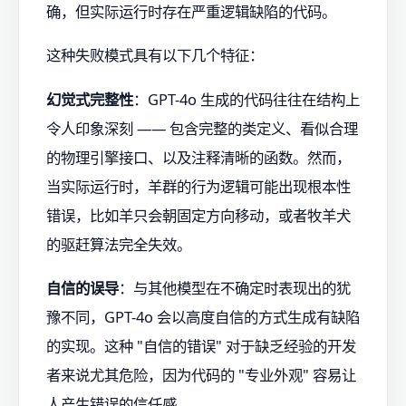
确，但实际运行时存在严重逻辑缺陷的代码。
这种失败模式具有以下几个特征：
幻觉式完整性
：GPT-4o 生成的代码往往在结构上
令人印象深刻 —— 包含完整的类定义、看似合理
的物理引擎接口、以及注释清晰的函数。然而，
当实际运行时，羊群的行为逻辑可能出现根本性
错误，比如羊只会朝固定方向移动，或者牧羊犬
的驱赶算法完全失效。
自信的误导
：与其他模型在不确定时表现出的犹
豫不同，GPT-4o 会以高度自信的方式生成有缺陷
的实现。这种 "自信的错误" 对于缺乏经验的开发
者来说尤其危险，因为代码的 "专业外观" 容易让
人产生错误的信任感。