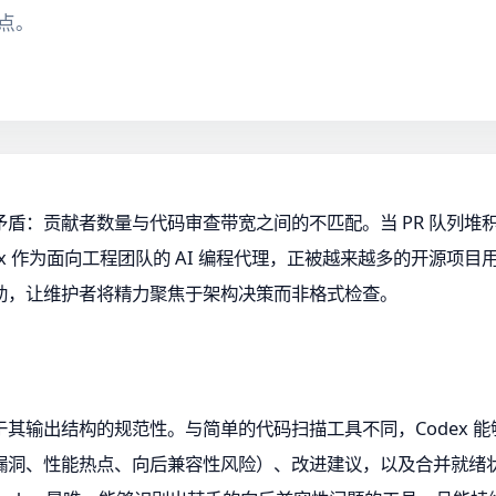
点。
：贡献者数量与代码审查带宽之间的不匹配。当 PR 队列堆积、
dex 作为面向工程团队的 AI 编程代理，正被越来越多的开源项
助，让维护者将精力聚焦于架构决策而非格式检查。
价值在于其输出结构的规范性。与简单的代码扫描工具不同，Codex
洞、性能热点、向后兼容性风险）、改进建议，以及合并就绪状态评