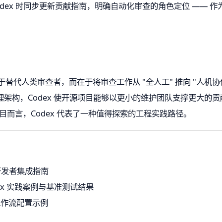
odex 时同步更新贡献指南，明确自动化审查的角色定位 —— 
于替代人类审查者，而在于将审查工作从 "全人工" 推向 "人机协作
多代理架构，Codex 使开源项目能够以更小的维护团队支撑更大
源项目而言，Codex 代表了一种值得探索的工程实践路径。
与开发者集成指南
odex 实践案例与基准测试结果
DK 工作流配置示例