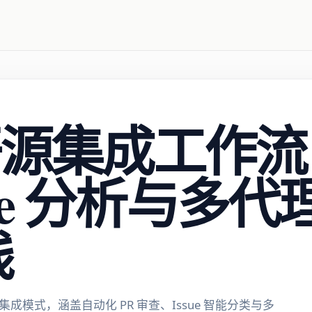
 开源集成工作流
sue 分析与多
践
中的集成模式，涵盖自动化 PR 审查、Issue 智能分类与多