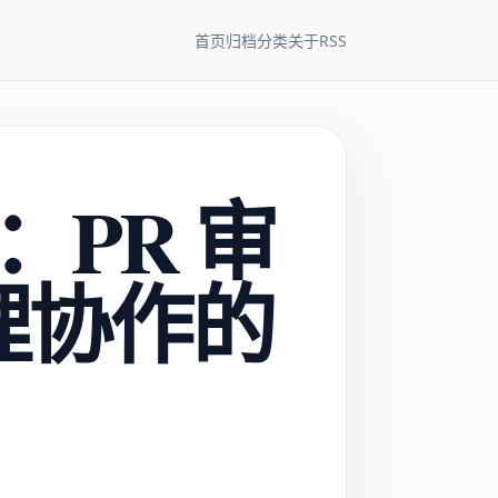
RSS
首页
归档
分类
关于
：PR 审
代理协作的