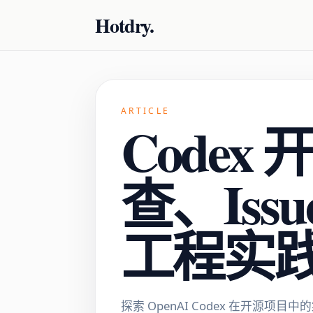
Hotdry.
ARTICLE
Codex
查、Is
工程实
探索 OpenAI Codex 在开源项目