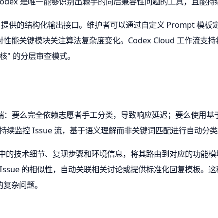
现，Codex 是唯一能够识别出棘手的向后兼容性问题的工具，且
DK 提供的结构化输出接口。维护者可以通过自定义 Prompt 
能关键模块关注算法复杂度变化。Codex Cloud 工作流支持
复核" 的分层审查模式。
两个极端：要么完全依赖志愿者手工分类，导致响应延迟；要么使用
持在后台持续监控 Issue 流，基于语义理解而非关键词匹配进行自动分
ue 描述中的技术细节、复现步骤和环境信息，将其路由到对应的功
史 Issue 的相似性，自动关联相关讨论或提供标准化回复模板
的复杂问题。