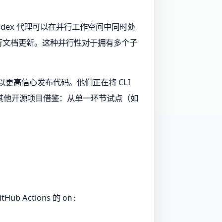
 Codex 代理可以在并行工作空间中同时处
进行文档更新。这种并行性对于拥有多个子
能够以更高信心发布代码。他们正在将 CLI
其他开源项目借鉴：从单一环节试点（如
 Actions 的
on: