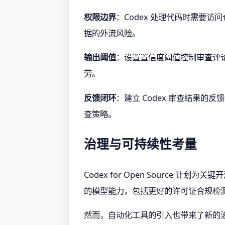
权限边界
：Codex 处理代码时需要访
据的外流风险。
输出阈值
：设置置信度阈值控制审查评论
劳。
反馈闭环
：建立 Codex 审查结果的反
查策略。
治理与可持续性考量
Codex for Open Sourc
的模型能力，包括更好的许可证合规检
然而，自动化工具的引入也带来了新的治