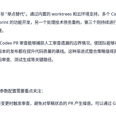
而非 "单点替代"。通过内置的 worktrees 和云环境支持，多个
Sprint 的功能开发，另一个处理技术债务重构，第三个则持续
要。
中发现，Codex PR 审查能够捕获人工审查遗漏的边界情况，使团队
版本的发布都在提升代码质量的基线。这种渐进式整合策略值得
码审查、测试生成等关键路径。
以下参数配置需要重点关注：
更时触发审查，避免对草稿状态的 PR 产生噪音。可以通过 GitHub