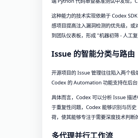
端 Python 代码审查基准测试中发
这种能力的技术实现依赖于 Codex S
感项目提高注入漏洞检测的优先级，或对性
到团队仪表板，形成 "机器初筛 - 人工
Issue 的智能分类与路由
开源项目的 Issue 管理往往陷入
Codex 的 Automation 功能支
具体而言，Codex 可以分析 Iss
于重复性问题，Codex 能够识别与历
荷，使其能够专注于需要深度技术判断
多代理并行工作流