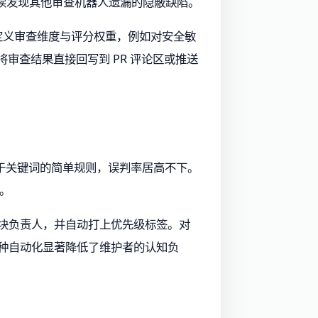
能持续发现其他审查机器人遗漏的隐蔽缺陷。
模板定义审查维度与评分权重，例如对安全敏
将审查结果直接回写到 PR 评论区或推送
基于关键词的简单规则，误判率居高不下。
类。
能模块负责人，并自动打上优先级标签。对
。这种自动化显著降低了维护者的认知负