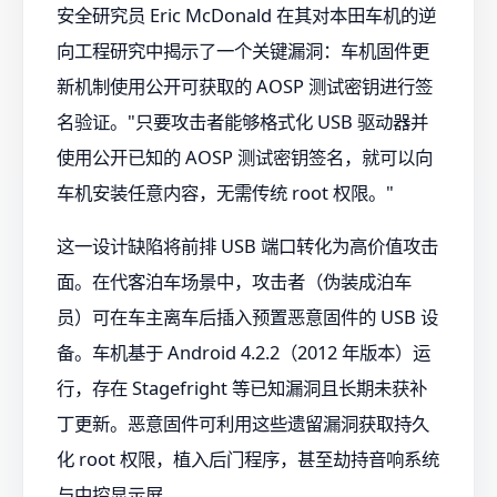
安全研究员 Eric McDonald 在其对本田车机的逆
向工程研究中揭示了一个关键漏洞：车机固件更
新机制使用公开可获取的 AOSP 测试密钥进行签
名验证。"只要攻击者能够格式化 USB 驱动器并
使用公开已知的 AOSP 测试密钥签名，就可以向
车机安装任意内容，无需传统 root 权限。"
这一设计缺陷将前排 USB 端口转化为高价值攻击
面。在代客泊车场景中，攻击者（伪装成泊车
员）可在车主离车后插入预置恶意固件的 USB 设
备。车机基于 Android 4.2.2（2012 年版本）运
行，存在 Stagefright 等已知漏洞且长期未获补
丁更新。恶意固件可利用这些遗留漏洞获取持久
化 root 权限，植入后门程序，甚至劫持音响系统
与中控显示屏。