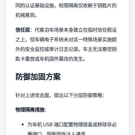
同的认证基础设施，权限隔离仅依赖于钥匙片的
机械差异。
信任层
：代客泊车场景本身建立在临时信任假设
之上，但车辆电子系统未对这一特殊场景实施额
外的安全监控或审计日志记录。车主无法察觉钥
匙卡重放或车机固件篡改的发生。
防御加固方案
针对上述攻击面，提出以下分层防御策略：
物理隔离措施
：
为车机 USB 端口配置物理锁盖或移除非必
要端口，阻断固件注入通道