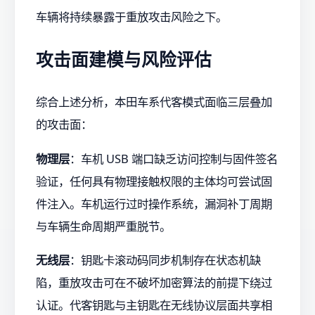
车辆将持续暴露于重放攻击风险之下。
攻击面建模与风险评估
综合上述分析，本田车系代客模式面临三层叠加
的攻击面：
物理层
：车机 USB 端口缺乏访问控制与固件签名
验证，任何具有物理接触权限的主体均可尝试固
件注入。车机运行过时操作系统，漏洞补丁周期
与车辆生命周期严重脱节。
无线层
：钥匙卡滚动码同步机制存在状态机缺
陷，重放攻击可在不破坏加密算法的前提下绕过
认证。代客钥匙与主钥匙在无线协议层面共享相