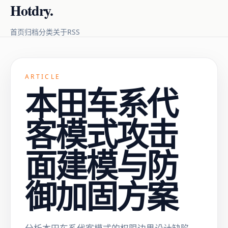
Hotdry.
RSS
首页
归档
分类
关于
ARTICLE
本田车系代
客模式攻击
面建模与防
御加固方案