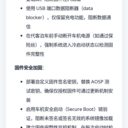
使用 USB 端口数据阻断器（data
blocker），仅保留充电功能，阻断数据通
信
在代客泊车前手动断开车机电源（如通过保
险丝），强制系统进入冷启动状态以检测固
件完整性
固件安全加固
：
部署自定义固件签名密钥，替换 AOSP 测
试密钥，确保仅授权固件可通过更新机制安
装
启用车机安全启动（Secure Boot）链验
证，阻断未签名或签名无效的系统镜像加载
建立固件完整性监控机制，在每次启动时校