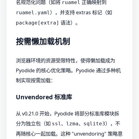
名规范化问题（如将
正确映射到
ruamel
），并支持 extras 标记（如
ruamel.yaml
语法）。
package[extra]
按需懒加载机制
浏览器环境的资源受限特性，使得懒加载成为
Pyodide 的核心优化策略。Pyodide 通过多种机
制实现按需加载：
Unvendored 标准库
从 v0.21.0 开始，Pyodide 将部分标准库模块拆
分为独立包（如
、
、
），不
ssl
lzma
sqlite3
再随核心一起加载。这种 "unvendoring" 策略意