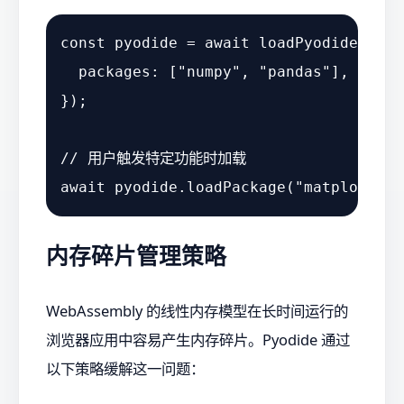
const
 pyodide = 
await
loadPyodide
({

packages
: [
"numpy"
, 
"pandas"
], 
// 
});

// 用户触发特定功能时加载
await
 pyodide.
loadPackage
(
"matplotlib"
内存碎片管理策略
WebAssembly 的线性内存模型在长时间运行的
浏览器应用中容易产生内存碎片。Pyodide 通过
以下策略缓解这一问题：