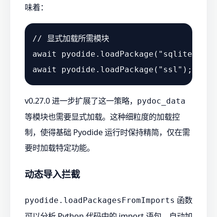
味着：
// 显式加载所需模块
await
 pyodide.
loadPackage
(
"sqlite3"
await
 pyodide.
loadPackage
(
"ssl"
v0.27.0 进一步扩展了这一策略，
pydoc_data
等模块也需要显式加载。这种细粒度的加载控
制，使得基础 Pyodide 运行时保持精简，仅在需
要时加载特定功能。
动态导入拦截
函数
pyodide.loadPackagesFromImports
可以分析 Python 代码中的 import 语句，自动加