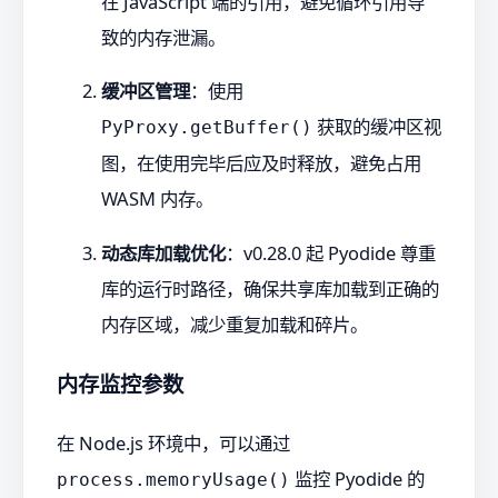
在 JavaScript 端的引用，避免循环引用导
致的内存泄漏。
缓冲区管理
：使用
获取的缓冲区视
PyProxy.getBuffer()
图，在使用完毕后应及时释放，避免占用
WASM 内存。
动态库加载优化
：v0.28.0 起 Pyodide 尊重
库的运行时路径，确保共享库加载到正确的
内存区域，减少重复加载和碎片。
内存监控参数
在 Node.js 环境中，可以通过
监控 Pyodide 的
process.memoryUsage()