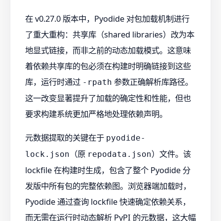
在 v0.27.0 版本中，Pyodide 对包加载机制进行
了重大重构：共享库（shared libraries）改为本
地显式链接，而非之前的动态加载模式。这意味
着依赖共享库的包必须在构建时明确链接到这些
库，运行时通过
参数正确解析库路径。
-rpath
这一改变显著提升了加载的确定性和性能，但也
要求构建系统更加严格地处理依赖声明。
元数据提取的关键在于
pyodide-
（原
）文件。该
lock.json
repodata.json
lockfile 在构建时生成，包含了整个 Pyodide 分
发版中所有包的完整依赖图。浏览器端加载时，
Pyodide 通过查询 lockfile 快速确定依赖关系，
而无需在运行时动态解析 PyPI 的元数据，这大幅