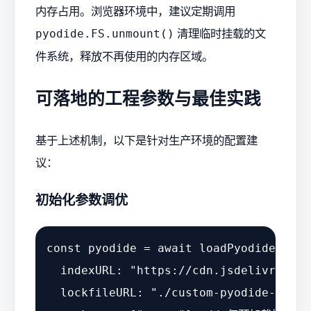
内存占用。浏览器环境中，建议定期调用
清理临时挂载的文
pyodide.FS.unmount()
件系统，释放不再使用的内存区域。
可落地的工程参数与最佳实践
基于上述机制，以下是针对生产环境的配置建
议：
初始化参数调优
const
 pyodide = 
await
loadPyodide
({

indexURL
: 
"https://cdn.jsdelivr.net/
lockfileURL
: 
"./custom-pyodide-lock.