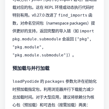
载对应的包。这在 REPL 环境或动态执行代码时
特别有用。v0.27.0 改进了
函
find_imports
数，对命名空间包（namespace packages）提
供更好的支持，返回完整的导入链（如
import
会返回
pkg.module.submodule
["pkg",
"pkg.module",
）。
"pkg.module.submodule"]
预加载与并行加载
的
参数允许在初始化
loadPyodide
packages
时预加载指定包，利用浏览器并行下载能力减少
总加载时间。对于大型应用，建议将依赖分为核
心包（预加载）和可选包（按需加载）两类：