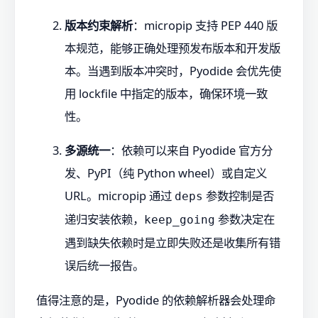
版本约束解析
：micropip 支持 PEP 440 版
本规范，能够正确处理预发布版本和开发版
本。当遇到版本冲突时，Pyodide 会优先使
用 lockfile 中指定的版本，确保环境一致
性。
多源统一
：依赖可以来自 Pyodide 官方分
发、PyPI（纯 Python wheel）或自定义
URL。micropip 通过
参数控制是否
deps
递归安装依赖，
参数决定在
keep_going
遇到缺失依赖时是立即失败还是收集所有错
误后统一报告。
值得注意的是，Pyodide 的依赖解析器会处理命