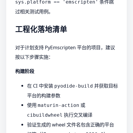
条件跳
sys.platform == 'emscripten'
过相关测试用例。
工程化落地清单
对于计划支持 PyEmscripten 平台的项目，建议
按以下步骤实施：
构建阶段
在 CI 中安装
并获取目标
pyodide-build
平台的构建参数
使用
或
maturin-action
执行交叉编译
cibuildwheel
验证生成的 wheel 文件名包含正确的平台