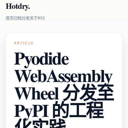
Hotdry.
RSS
首页
归档
分类
关于
ARTICLE
Pyodide
WebAssembly
Wheel 分发至
PyPI 的工程
化实践