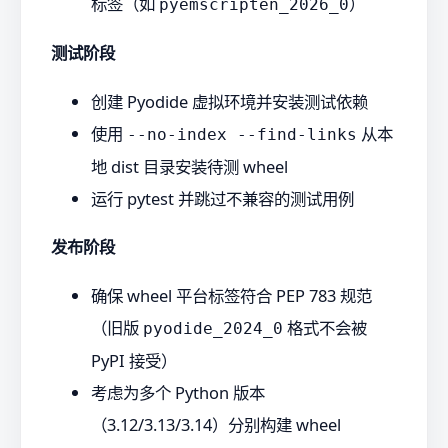
标签（如
）
pyemscripten_2026_0
测试阶段
创建 Pyodide 虚拟环境并安装测试依赖
使用
从本
--no-index --find-links
地 dist 目录安装待测 wheel
运行 pytest 并跳过不兼容的测试用例
发布阶段
确保 wheel 平台标签符合 PEP 783 规范
（旧版
格式不会被
pyodide_2024_0
PyPI 接受）
考虑为多个 Python 版本
（3.12/3.13/3.14）分别构建 wheel