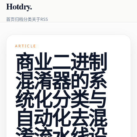
Hotdry.
RSS
首页
归档
分类
关于
ARTICLE
商业二进制
混淆器的系
统化分类与
自动化去混
淆流水线设