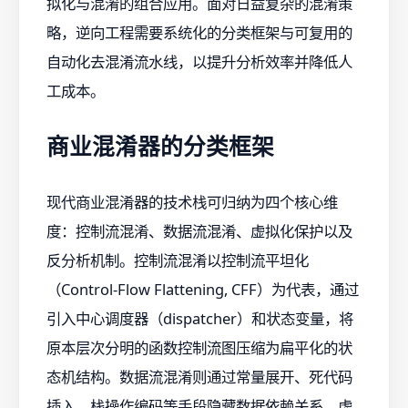
拟化与混淆的组合应用。面对日益复杂的混淆策
略，逆向工程需要系统化的分类框架与可复用的
自动化去混淆流水线，以提升分析效率并降低人
工成本。
商业混淆器的分类框架
现代商业混淆器的技术栈可归纳为四个核心维
度：控制流混淆、数据流混淆、虚拟化保护以及
反分析机制。控制流混淆以控制流平坦化
（Control-Flow Flattening, CFF）为代表，通过
引入中心调度器（dispatcher）和状态变量，将
原本层次分明的函数控制流图压缩为扁平化的状
态机结构。数据流混淆则通过常量展开、死代码
插入、栈操作编码等手段隐藏数据依赖关系。虚