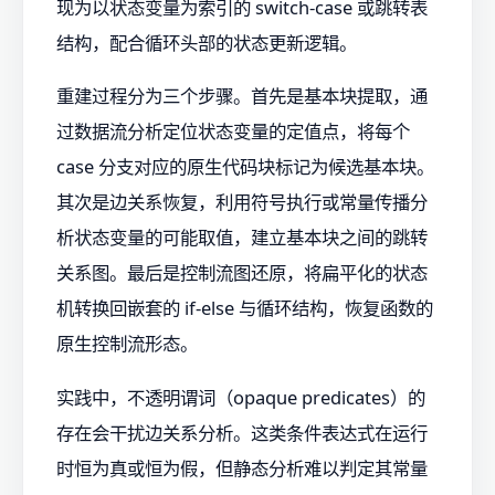
现为以状态变量为索引的 switch-case 或跳转表
结构，配合循环头部的状态更新逻辑。
重建过程分为三个步骤。首先是基本块提取，通
过数据流分析定位状态变量的定值点，将每个
case 分支对应的原生代码块标记为候选基本块。
其次是边关系恢复，利用符号执行或常量传播分
析状态变量的可能取值，建立基本块之间的跳转
关系图。最后是控制流图还原，将扁平化的状态
机转换回嵌套的 if-else 与循环结构，恢复函数的
原生控制流形态。
实践中，不透明谓词（opaque predicates）的
存在会干扰边关系分析。这类条件表达式在运行
时恒为真或恒为假，但静态分析难以判定其常量