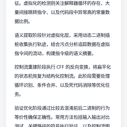
征。虚拟化的检测则关注解释器循环的存在、大
量间接跳转指令、以及代码段中异常高的常量数
据比例。
语义提取阶段针对虚拟化层，采用动态二进制插
桩收集执行轨迹，结合污点分析追踪数据在虚拟
指令间的流动，构建指令级的语义摘要。
控制流重建阶段执行 CFF 的反向变换，将扁平化
的状态机恢复为结构化控制流。此阶段需要处理
循环识别、条件合并、以及死代码消除等优化任
务。
验证优化阶段通过比较去混淆前后二进制的行为
等价性确保正确性。常用方法包括输入输出对比
测试、关键路径的符号执行验证、以及控制流图