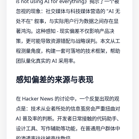
is not using AI for everything》揭示了一个被
忽视的现象：社交媒体与科技媒体营造的 "AI 无
处不在" 叙事，与实际用户行为数据之间存在显
著鸿沟。这种感知 - 现实偏差不仅影响产品决
策，更可能导致资源错配与战略误判。本文从工
程测量角度，构建一套可落地的技术框架，帮助
团队量化真实的 AI 采用率。
感知偏差的来源与表现
在 Hacker News 的讨论中，一个反复出现的观
点是：技术从业者所处的信息茧房会严重扭曲对
AI 普及率的判断。开发者日常接触的代码助手、
设计工具、写作辅助等功能，在普通用户群体中
的渗透率往往被高估数倍。