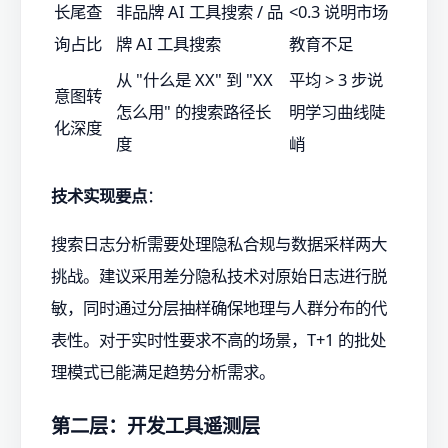
长尾查
非品牌 AI 工具搜索 / 品
<0.3 说明市场
询占比
牌 AI 工具搜索
教育不足
从 "什么是 XX" 到 "XX
平均 > 3 步说
意图转
怎么用" 的搜索路径长
明学习曲线陡
化深度
度
峭
技术实现要点
：
搜索日志分析需要处理隐私合规与数据采样两大
挑战。建议采用差分隐私技术对原始日志进行脱
敏，同时通过分层抽样确保地理与人群分布的代
表性。对于实时性要求不高的场景，T+1 的批处
理模式已能满足趋势分析需求。
第二层：开发工具遥测层