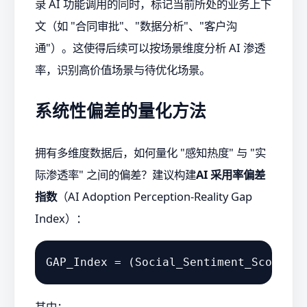
录 AI 功能调用的同时，标记当前所处的业务上下
文（如 "合同审批"、"数据分析"、"客户沟
通"）。这使得后续可以按场景维度分析 AI 渗透
率，识别高价值场景与待优化场景。
系统性偏差的量化方法
拥有多维度数据后，如何量化 "感知热度" 与 "实
际渗透率" 之间的偏差？建议构建
AI 采用率偏差
指数
（AI Adoption Perception-Reality Gap
Index）：
其中：