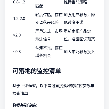
0.8-1.2
维持当前策略
匹配
轻度过热，存在
加强用户教育，降
1.2-2.0
期望落差风险
低过度承诺
严重过热，市场
重新审视产品定
>2.0
泡沫信号
位，准备回调预案
认知不足，存在
<0.8
加大市场教育投入
增长机会
可落地的监控清单
基于上述框架，以下是可直接落地的监控参数与
检查清单：
数据基础设施
：