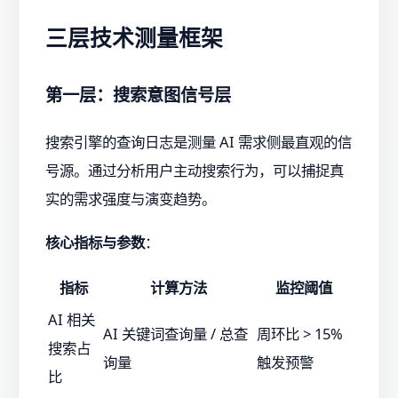
三层技术测量框架
第一层：搜索意图信号层
搜索引擎的查询日志是测量 AI 需求侧最直观的信
号源。通过分析用户主动搜索行为，可以捕捉真
实的需求强度与演变趋势。
核心指标与参数
：
指标
计算方法
监控阈值
AI 相关
AI 关键词查询量 / 总查
周环比 > 15%
搜索占
询量
触发预警
比