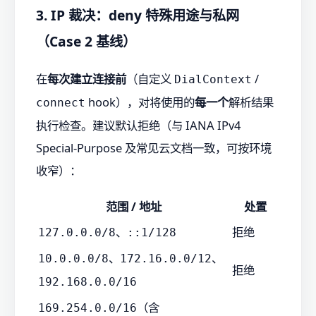
3. IP 裁决：deny 特殊用途与私网
（Case 2 基线）
在
每次建立连接前
（自定义
/
DialContext
hook），对将使用的
每一个
解析结果
connect
执行检查。建议默认拒绝（与 IANA IPv4
Special-Purpose 及常见云文档一致，可按环境
收窄）：
范围 / 地址
处置
、
拒绝
127.0.0.0/8
::1/128
、
、
10.0.0.0/8
172.16.0.0/12
拒绝
192.168.0.0/16
（含
169.254.0.0/16