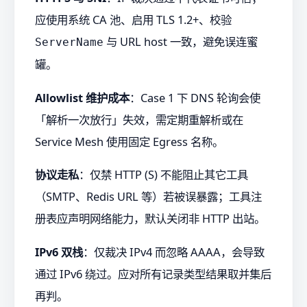
应使用系统 CA 池、启用 TLS 1.2+、校验
与 URL host 一致，避免误连蜜
ServerName
罐。
Allowlist 维护成本
：Case 1 下 DNS 轮询会使
「解析一次放行」失效，需定期重解析或在
Service Mesh 使用固定 Egress 名称。
协议走私
：仅禁 HTTP (S) 不能阻止其它工具
（SMTP、Redis URL 等）若被误暴露；工具注
册表应声明网络能力，默认关闭非 HTTP 出站。
IPv6 双栈
：仅裁决 IPv4 而忽略 AAAA，会导致
通过 IPv6 绕过。应对所有记录类型结果取并集后
再判。