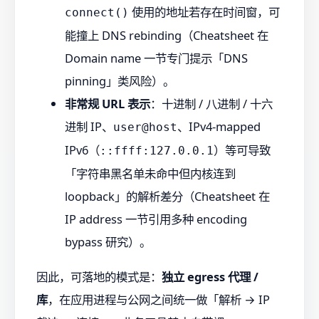
使用的地址若存在时间窗，可
connect()
能撞上 DNS rebinding（Cheatsheet 在
Domain name 一节专门提示「DNS
pinning」类风险）。
非常规 URL 表示
：十进制 / 八进制 / 十六
进制 IP、
、IPv4-mapped
user@host
IPv6（
）等可导致
::ffff:127.0.0.1
「字符串黑名单未命中但内核连到
loopback」的解析差分（Cheatsheet 在
IP address 一节引用多种 encoding
bypass 研究）。
因此，可落地的模式是：
独立 egress 代理 /
库
，在应用进程与公网之间统一做「解析 → IP