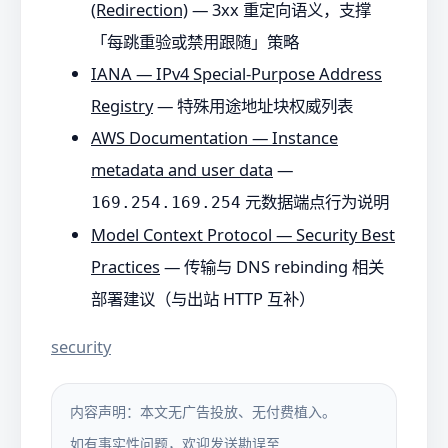
(Redirection)
— 3xx 重定向语义，支撑
「每跳重验或禁用跟随」策略
IANA — IPv4 Special-Purpose Address
Registry
— 特殊用途地址块权威列表
AWS Documentation — Instance
metadata and user data
—
元数据端点行为说明
169.254.169.254
Model Context Protocol — Security Best
Practices
— 传输与 DNS rebinding 相关
部署建议（与出站 HTTP 互补）
security
内容声明：本文无广告投放、无付费植入。
如有事实性问题，欢迎发送勘误至