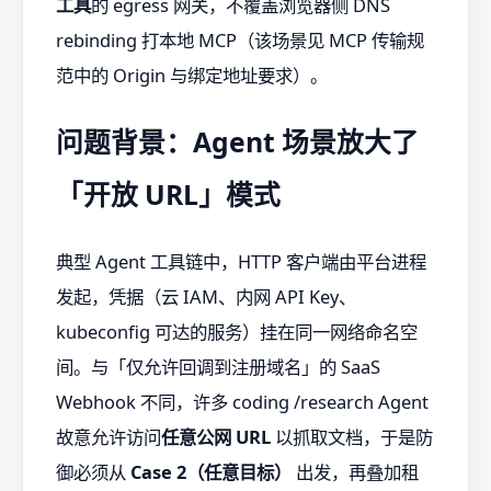
工具
的 egress 网关，不覆盖浏览器侧 DNS
rebinding 打本地 MCP（该场景见 MCP 传输规
范中的 Origin 与绑定地址要求）。
问题背景：Agent 场景放大了
「开放 URL」模式
典型 Agent 工具链中，HTTP 客户端由平台进程
发起，凭据（云 IAM、内网 API Key、
kubeconfig 可达的服务）挂在同一网络命名空
间。与「仅允许回调到注册域名」的 SaaS
Webhook 不同，许多 coding /research Agent
故意允许访问
任意公网 URL
以抓取文档，于是防
御必须从
Case 2（任意目标）
出发，再叠加租