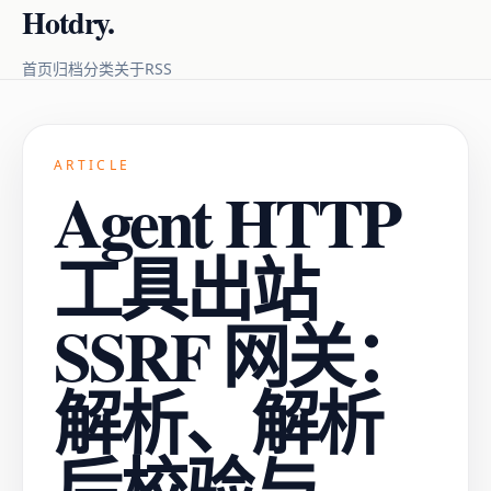
Hotdry.
RSS
首页
归档
分类
关于
ARTICLE
Agent HTTP
工具出站
SSRF 网关：
解析、解析
后校验与