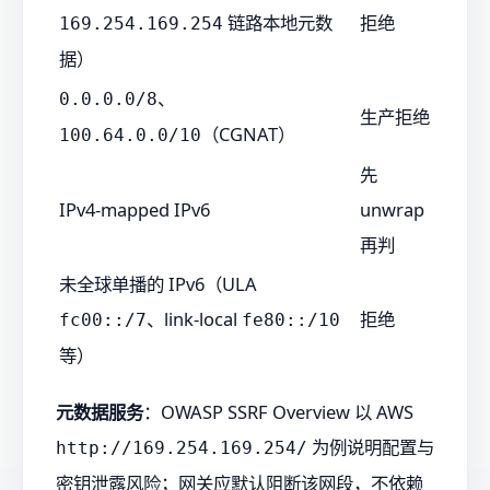
链路本地元数
拒绝
169.254.169.254
据）
、
0.0.0.0/8
生产拒绝
（CGNAT）
100.64.0.0/10
先
IPv4-mapped IPv6
unwrap
再判
未全球单播的 IPv6（ULA
、link-local
拒绝
fc00::/7
fe80::/10
等）
元数据服务
：OWASP SSRF Overview 以 AWS
为例说明配置与
http://169.254.169.254/
密钥泄露风险；网关应默认阻断该网段，不依赖