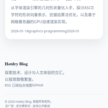
从字体渲染引擎的几何形状量化入手，探讨ASCII
字符的形状向量表示、抗锯齿算法优化，以及基于
网格着色器的GPU加速渲染实现。
2026-01-18
graphics-programming
2026-01
Hotdry Blog
探索技术、设计与人文体验的交汇。
以极简致敬繁复。
GitHub
RSS 订阅
站点地图
© 2026 Hotdry Blog. 保留所有权利。
无广告 · 无付费软文 · 支持公开勘误