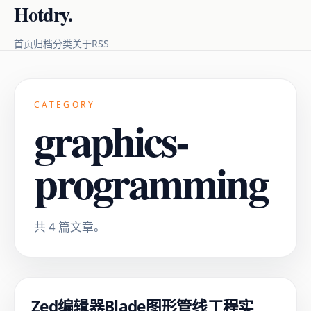
Hotdry.
RSS
首页
归档
分类
关于
CATEGORY
graphics-
programming
共 4 篇文章。
Zed编辑器Blade图形管线工程实