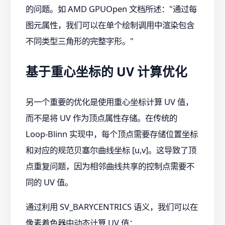
的问题。如 AMD GPUOpen 文档所述："通过每
图元属性，我们可以在单个绘制调用中渲染包含
不同类型三角形的完整字形。"
基于重心坐标的 UV 计算优化
另一个重要的优化是使用重心坐标计算 UV 值，
而不是将 UV 作为顶点属性存储。在传统的
Loop-Blinn 实现中，每个顶点需要存储位置坐标
和对应的规范贝塞尔曲线坐标 [u,v]。这导致了顶
点重复问题，因为相邻曲线共享的控制点需要不
同的 UV 值。
通过利用 SV_BARYCENTRICS 语义，我们可以在
像素着色器中动态计算 UV 值：