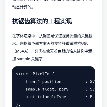
动态计算的。
抗锯齿算法的工程实现
在字体渲染中，抗锯齿是保证视觉质量的关键技
术。网格着色器方案天然支持多重采样抗锯齿
（MSAA），只需在像素着色器的输入结构中添
加 sample 关键字：
struct PixelIn {

    float4 position          : SV_POSI
    sample float3 bary       : SV_BAR
    uint triangleType        : BLENDIN