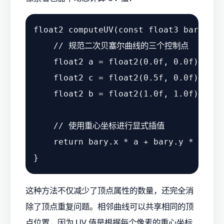
float2 computeUV(const float3 bary) {

    // 规范二次贝塞尔曲线的三个控制点

    float2 a = float2(0.0f, 0.0f);

    float2 c = float2(0.5f, 0.0f);

    float2 b = float2(1.0f, 1.0f);

    // 使用重心坐标进行显式插值

    return bary.x * a + bary.y * c + b
这种方法不仅减少了顶点属性的数量，还完全消
除了顶点重复问题。相邻曲线可以共享相同的顶
点位置，因为 UV 值是根据每个像素的重心坐标