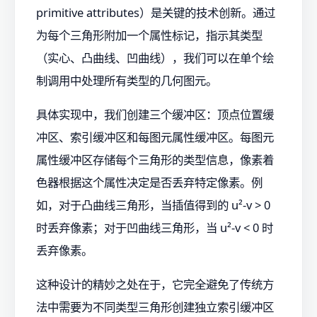
primitive attributes）是关键的技术创新。通过
为每个三角形附加一个属性标记，指示其类型
（实心、凸曲线、凹曲线），我们可以在单个绘
制调用中处理所有类型的几何图元。
具体实现中，我们创建三个缓冲区：顶点位置缓
冲区、索引缓冲区和每图元属性缓冲区。每图元
属性缓冲区存储每个三角形的类型信息，像素着
色器根据这个属性决定是否丢弃特定像素。例
如，对于凸曲线三角形，当插值得到的 u²-v > 0
时丢弃像素；对于凹曲线三角形，当 u²-v < 0 时
丢弃像素。
这种设计的精妙之处在于，它完全避免了传统方
法中需要为不同类型三角形创建独立索引缓冲区