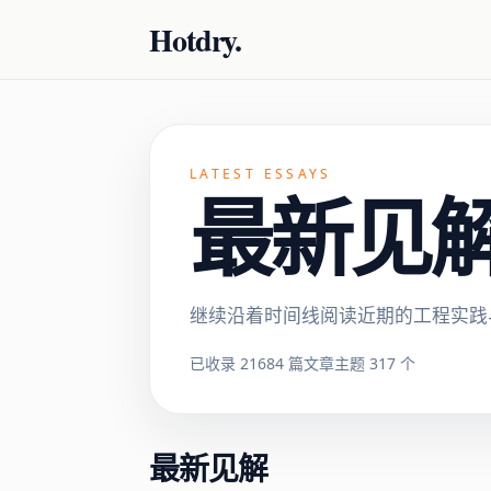
Hotdry.
LATEST ESSAYS
最新见解 ·
继续沿着时间线阅读近期的工程实践
已收录 21684 篇文章
主题 317 个
最新见解