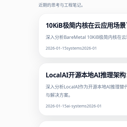
近期的思考与工程笔记。
10KiB极简内核在云应用
深入分析BareMetal 10KiB极
2026-01-15
systems
2026-01
LocalAI开源本地AI推理
深入分析LocalAI作为开源本地AI
与解决方案。
2026-01-15
ai-systems
2026-01