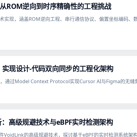
真：从ROM逆向到时序精确性的工程挑战
的技术实现，涵盖ROM逆向工程、串行通信协议、偏置坐标编码
P集成：实现设计-代码双向同步的工程化架构
cp项目，通过Model Context Protocol实现Cursor AI与
软件分析：高级规避技术与eBPF实时检测架构
软件VoidLink的高级规避技术，探讨基于eBPF的实时检测系统