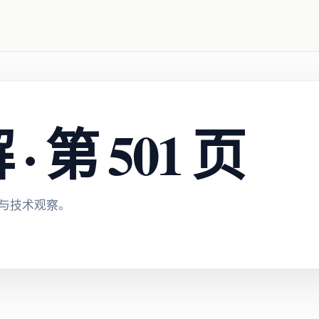
 第 501 页
与技术观察。