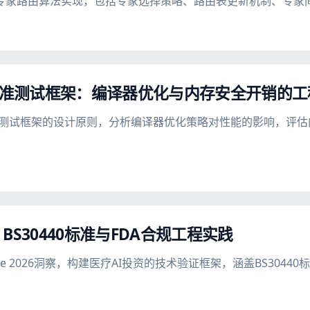
态专家路由算法实现，包括专家选择策略、路由表更新机制、专家
能基准测试框架：编译器优化与内存安全开销的
基准测试框架的设计原则，分析编译器优化策略对性能的影响，评
S30440标准与FDA合规工程实践
 Conference 2026洞察，构建医疗AI投资的技术验证框架，涵盖BS