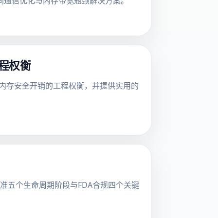
间通信优化与内存带宽瓶颈解决方案。
工程权衡
估内存安全开销的工程权衡，并提供实用的
30440标准五个生命周期阶段与FDA合规四个关键