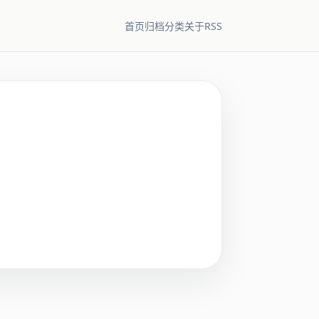
RSS
首页
归档
分类
关于