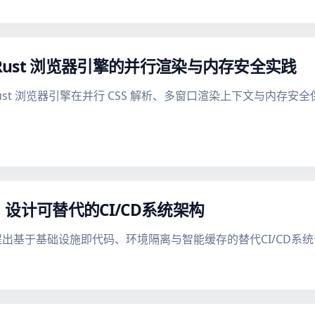
析：Rust 浏览器引擎的并行渲染与内存安全实践
入分析 Rust 浏览器引擎在并行 CSS 解析、多窗口渲染上下文与
出发，设计可替代的CI/CD系统架构
限制，提出基于基础设施即代码、环境隔离与智能缓存的替代CI/CD系