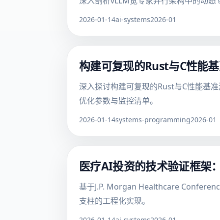
深入剖析vLLM宽专家并行架构中的动
2026-01-14
ai-systems
2026-01
构建可复现的Rust与C性
深入探讨构建可复现的Rust与C性能
优化参数与监控清单。
2026-01-14
systems-programming
2026-01
医疗AI投资的技术验证框架：B
基于J.P. Morgan Healthcare
支柱的工程化实现。
2026-01-14
ai-systems
2026-01