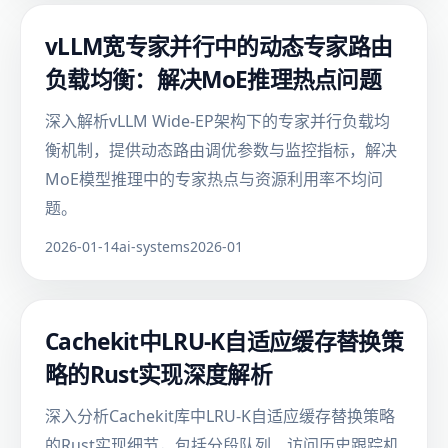
vLLM宽专家并行中的动态专家路由
负载均衡：解决MoE推理热点问题
深入解析vLLM Wide-EP架构下的专家并行负载均
衡机制，提供动态路由调优参数与监控指标，解决
MoE模型推理中的专家热点与资源利用率不均问
题。
2026-01-14
ai-systems
2026-01
Cachekit中LRU-K自适应缓存替换策
略的Rust实现深度解析
深入分析Cachekit库中LRU-K自适应缓存替换策略
的Rust实现细节，包括分段队列、访问历史跟踪机