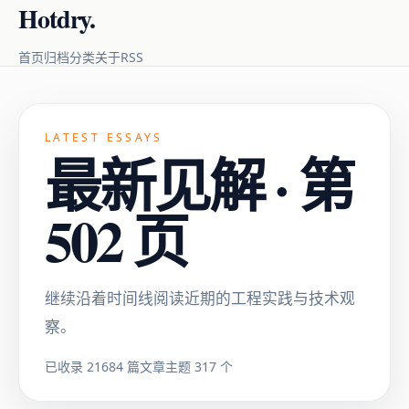
Hotdry.
RSS
首页
归档
分类
关于
LATEST ESSAYS
最新见解 · 第
502 页
继续沿着时间线阅读近期的工程实践与技术观
察。
已收录 21684 篇文章
主题 317 个