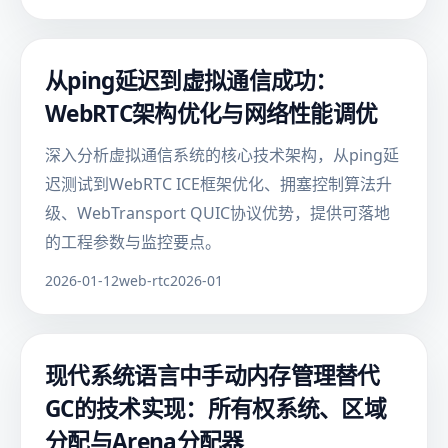
从ping延迟到虚拟通信成功：
WebRTC架构优化与网络性能调优
深入分析虚拟通信系统的核心技术架构，从ping延
迟测试到WebRTC ICE框架优化、拥塞控制算法升
级、WebTransport QUIC协议优势，提供可落地
的工程参数与监控要点。
2026-01-12
web-rtc
2026-01
现代系统语言中手动内存管理替代
GC的技术实现：所有权系统、区域
分配与Arena分配器