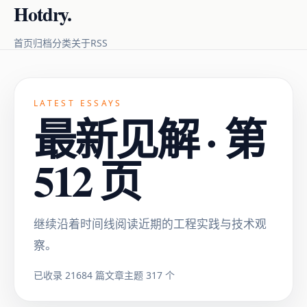
Hotdry.
RSS
首页
归档
分类
关于
LATEST ESSAYS
最新见解 · 第
512 页
继续沿着时间线阅读近期的工程实践与技术观
察。
已收录 21684 篇文章
主题 317 个