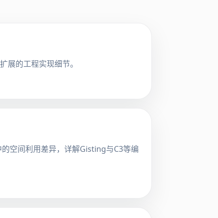
时扩展的工程实现细节。
中的空间利用差异，详解Gisting与C3等编