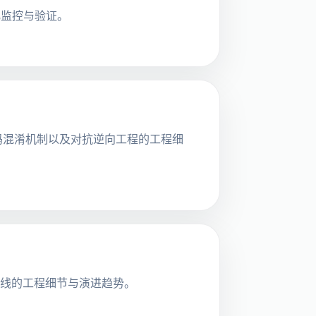
化监控与验证。
层代码混淆机制以及对抗逆向工程的工程细
水线的工程细节与演进趋势。