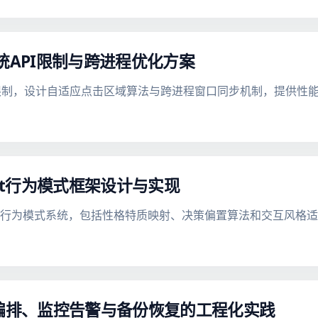
的系统API限制与跨进程优化方案
统API限制，设计自适应点击区域算法与跨进程窗口同步机制，提供
ent行为模式框架设计与实现
ent行为模式系统，包括性格特质映射、决策偏置算法和交互风格
器编排、监控告警与备份恢复的工程化实践