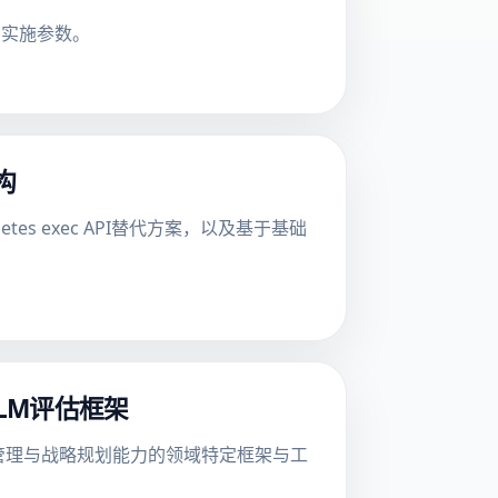
与实施参数。
构
tes exec API替代方案，以及基于基础
LLM评估框架
、记忆管理与战略规划能力的领域特定框架与工