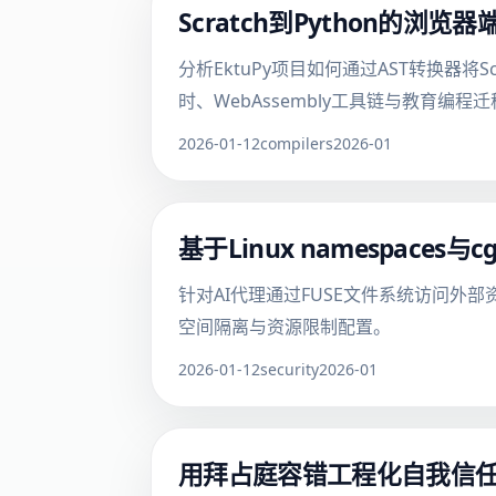
Scratch到Python的浏览
分析EktuPy项目如何通过AST转换器将Sc
时、WebAssembly工具链与教育编程
2026-01-12
compilers
2026-01
基于Linux namespac
针对AI代理通过FUSE文件系统访问外部资
空间隔离与资源限制配置。
2026-01-12
security
2026-01
用拜占庭容错工程化自我信