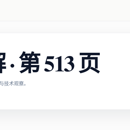
 第 513 页
与技术观察。