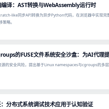
器端编译：AST转换与WebAssembly运行时
ratch-like同步API转换为异步Python代码，在浏览器中实现完整
迁移策略。
es与cgroups的FUSE文件系统安全沙盒：为A
源的安全风险，提出基于Linux namespaces与cgroup
任：分布式系统调试技术应用于认知验证