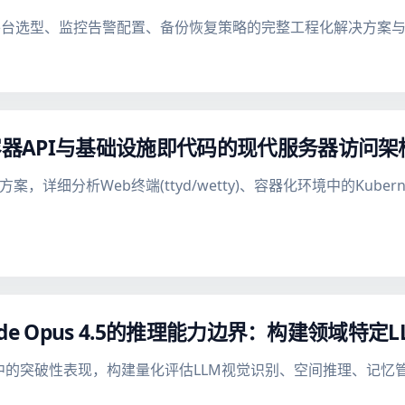
平台选型、监控告警配置、备份恢复策略的完整工程化解决方案
容器API与基础设施即代码的现代服务器访问架
详细分析Web终端(ttyd/wetty)、容器化环境中的Kuberne
。
ude Opus 4.5的推理能力边界：构建领域特定
émon Red中的突破性表现，构建量化评估LLM视觉识别、空间推理