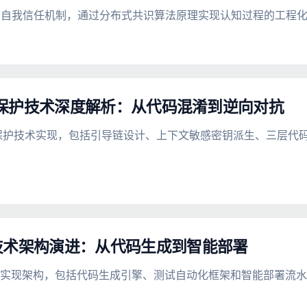
的自我信任机制，通过分布式共识算法原理实现认知过程的工程
roid应用保护技术深度解析：从代码混淆到逆向对抗
roid应用保护技术实现，包括引导链设计、上下文敏感密钥派生、三
技术架构演进：从代码生成到智能部署
术实现架构，包括代码生成引擎、测试自动化框架和智能部署流