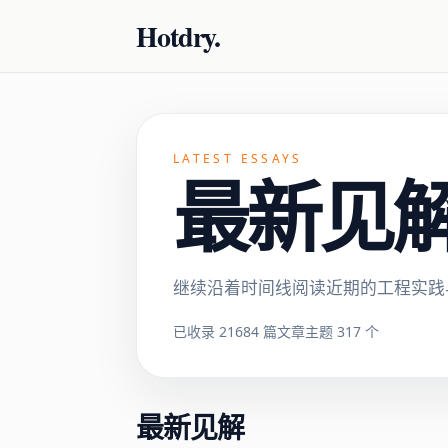
Hotdry.
LATEST ESSAYS
最新见解 ·
继续沿着时间线阅读近期的工程实践
已收录 21684 篇文章
主题 317 个
最新见解