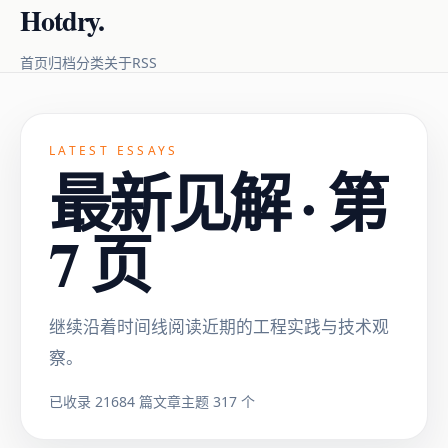
Hotdry.
RSS
首页
归档
分类
关于
LATEST ESSAYS
最新见解 · 第
7 页
继续沿着时间线阅读近期的工程实践与技术观
察。
已收录 21684 篇文章
主题 317 个