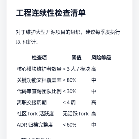
工程连续性检查清单
对于维护大型开源项目的组织，建议每季度执行
以下审计：
检查项
阈值
风险等级
核心模块维护者数量
< 3 人 / 模块
高
关键功能文档覆盖率
< 80%
中
代码审查跨团队比例
< 30%
中
离职交接周期
< 4 周
高
社区 fork 活跃度
无活跃 fork
高
ADR 归档完整度
< 60%
中