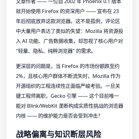
文章作者 —— 一位自 2002 年 Phoenix 0.1 版本
就开始使用 Firefox 的资深用户 —— 宣布在 23
年后彻底放弃这款浏览器。这不是孤例，评论区
中大量用户表达了类似的失望：Mozilla 将资源投
入 AI 功能、广告数据收集，却忽视了核心用户对
"轻量、隐私、纯粹浏览器" 的需求。
更深层的问题是，当 Firefox 的市场份额跌至约
2%，且核心用户群体不断流失时，Mozilla 作为
开源组织的工程连续性正面临严峻考验。一旦关
键工程师离职，Gecko 引擎 —— 这个目前唯一
能对 Blink/WebKit 垄断构成实质性挑战的浏览器
内核 —— 的维护能力是否会受到冲击？
战略偏离与知识断层风险