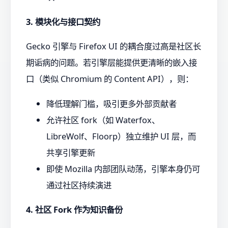
3. 模块化与接口契约
Gecko 引擎与 Firefox UI 的耦合度过高是社区长
期诟病的问题。若引擎层能提供更清晰的嵌入接
口（类似 Chromium 的 Content API），则：
降低理解门槛，吸引更多外部贡献者
允许社区 fork（如 Waterfox、
LibreWolf、Floorp）独立维护 UI 层，而
共享引擎更新
即使 Mozilla 内部团队动荡，引擎本身仍可
通过社区持续演进
4. 社区 Fork 作为知识备份