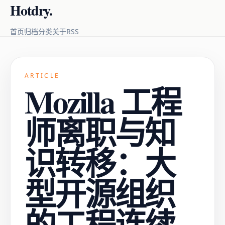
Hotdry.
RSS
首页
归档
分类
关于
ARTICLE
Mozilla 工程
师离职与知
识转移：大
型开源组织
的工程连续