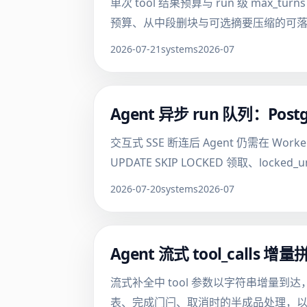
单次 tool 结果预算与 run 级 max_t
预算、从中段删块与可选摘要压缩的可落地表，并
2026-07-21
systems
2026-07
Agent 异步 run 队列：Po
交互式 SSE 断连后 Agent 仍需在 Worker
UPDATE SKIP LOCKED 领取、
2026-07-20
systems
2026-07
Agent 流式 tool_calls
流式补全中 tool 参数以字符串增量到达，不可按半包
表、完成门闩、取消时的半成品处理，以及