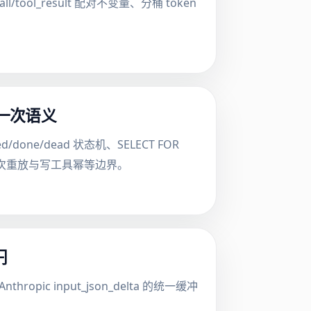
tool_result 配对不变量、分桶 token
至少一次语义
d/done/dead 状态机、SELECT FOR
至少一次重放与写工具幂等边界。
闩
ropic input_json_delta 的统一缓冲