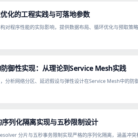
性优化的工程实践与可落地参数
结构对程序性能的实际影响，提供数据布局、循环优化与预取策
性实现：从理论到Service Mesh实践
分析网络分区、延迟假设与弹性设计在Service Mesh中的
式事务的序列化隔离实现与五秒限制设计
本戳、Resolver 分片与五秒事务限制实现严格的序列化隔离，涵盖