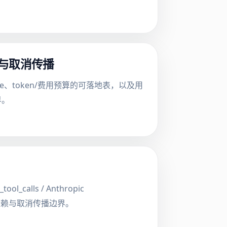
上限与取消传播
line、token/费用预算的可落地表，以及用
界。
alls / Anthropic
顺序依赖与取消传播边界。