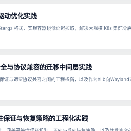
快照驱动优化实践
er 接口与 eStargz 格式，实现容器镜像延迟拉取，解决大规模 K8s
存安全与协议兼容的迁移中间层实践
全保证与遗留协议兼容之间的工程权衡，以及作为Xlib向Wayla
等性保证与恢复策略的工程化实践
设计，涵盖幂等性保证机制、正向与反向恢复策略，以及并发冲突