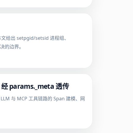
 setpgid/setsid 进程组、
」解决的边界。
 经 params._meta 透传
多轮 LLM 与 MCP 工具链路的 Span 建模、网