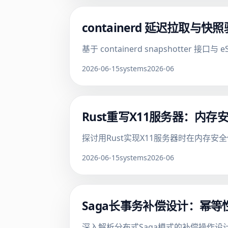
containerd 延迟拉取与
基于 containerd snapshott
2026-06-15
systems
2026-06
Rust重写X11服务器：内
探讨用Rust实现X11服务器时在内存安
2026-06-15
systems
2026-06
Saga长事务补偿设计：幂
深入解析分布式Saga模式的补偿操作