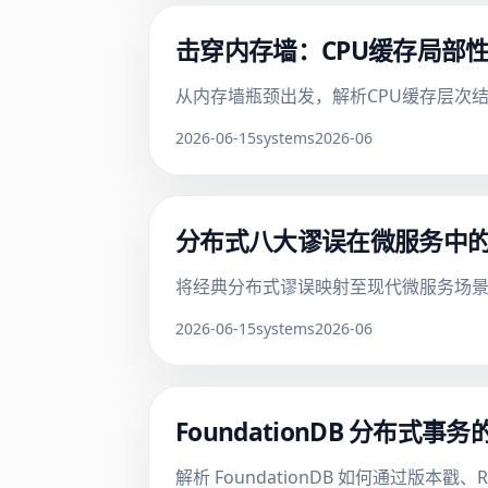
击穿内存墙：CPU缓存局部
从内存墙瓶颈出发，解析CPU缓存层次
2026-06-15
systems
2026-06
分布式八大谬误在微服务中的防御
将经典分布式谬误映射至现代微服务场景，
2026-06-15
systems
2026-06
FoundationDB 分布
解析 FoundationDB 如何通过版