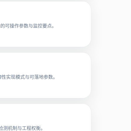
略的可操作参数与监控要点。
防御性实现模式与可落地参数。
冲突检测机制与工程权衡。