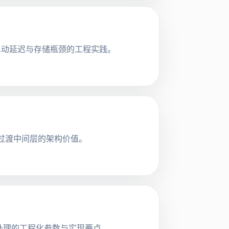
 集群冷启动延迟与存储瓶颈的工程实践。
nd过渡中间层的架构价值。
处理的工程化参数与实现要点。