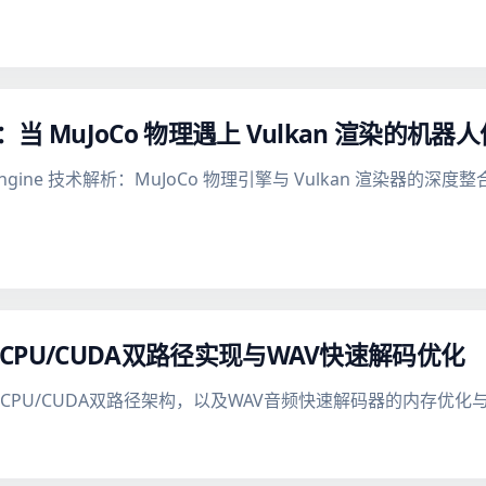
架构：当 MuJoCo 物理遇上 Vulkan 渲染的机
ine 技术解析：MuJoCo 物理引擎与 Vulkan 渲染器的深度整合，1
解码：CPU/CUDA双路径实现与WAV快速解码优化
频解码的CPU/CUDA双路径架构，以及WAV音频快速解码器的内存优