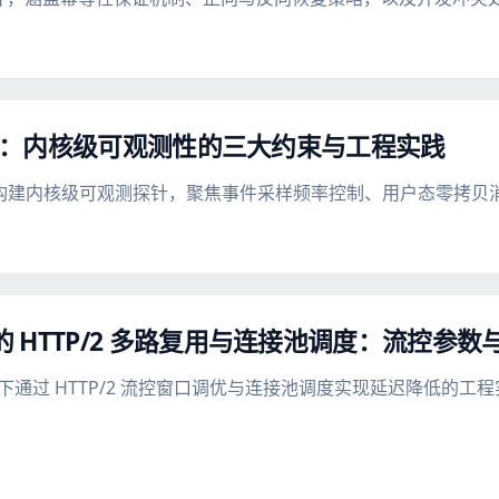
g Buffer：内核级可观测性的三大约束与工程实践
ing buffer 构建内核级可观测探针，聚焦事件采样频率控制、用户态零
 协同下的 HTTP/2 多路复用与连接池调度：流控
反向代理场景下通过 HTTP/2 流控窗口调优与连接池调度实现延迟降