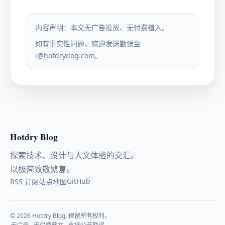
内容声明：本文无广告投放、无付费植入。
如有事实性问题，欢迎发送勘误至
i@hotdrydog.com
。
Hotdry Blog
探索技术、设计与人文体验的交汇。
以极简致敬繁复。
GitHub
RSS 订阅
站点地图
© 2026 Hotdry Blog. 保留所有权利。
无广告 · 无付费软文 · 支持公开勘误