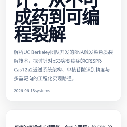
成药到可编
程裂解
解析UC Berkeley团队开发的RNA触发染色质裂
解技术，探讨针对p53突变癌症的CRISPR-
Cas12a2递送系统架构、单核苷酸识别精度与
多重靶向的工程化实现路径。
2026-06-13
systems