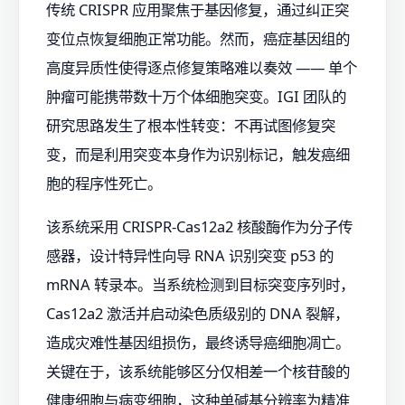
传统 CRISPR 应用聚焦于基因修复，通过纠正突
变位点恢复细胞正常功能。然而，癌症基因组的
高度异质性使得逐点修复策略难以奏效 —— 单个
肿瘤可能携带数十万个体细胞突变。IGI 团队的
研究思路发生了根本性转变：不再试图修复突
变，而是利用突变本身作为识别标记，触发癌细
胞的程序性死亡。
该系统采用 CRISPR-Cas12a2 核酸酶作为分子传
感器，设计特异性向导 RNA 识别突变 p53 的
mRNA 转录本。当系统检测到目标突变序列时，
Cas12a2 激活并启动染色质级别的 DNA 裂解，
造成灾难性基因组损伤，最终诱导癌细胞凋亡。
关键在于，该系统能够区分仅相差一个核苷酸的
健康细胞与病变细胞，这种单碱基分辨率为精准