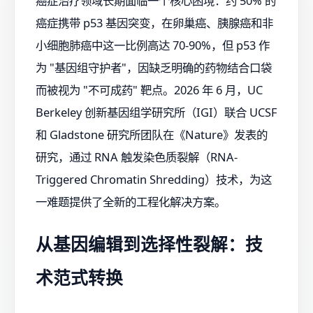
癌症治疗领域长期面临一个核心困境：约 50% 的
癌症携带 p53 基因突变，在卵巢癌、胰腺癌和非
小细胞肺癌中这一比例高达 70-90%，但 p53 作
为 "基因组守护者"，因缺乏明确的药物结合口袋
而被视为 "不可成药" 靶点。2026 年 6 月，UC
Berkeley 创新基因组学研究所（IGI）联合 UCSF
和 Gladstone 研究所团队在《Nature》发表的
研究，通过 RNA 触发染色质裂解（RNA-
Triggered Chromatin Shredding）技术，为这
一难题提供了全新的工程化解决方案。
从基因编辑到选择性裂解：技
术范式转换