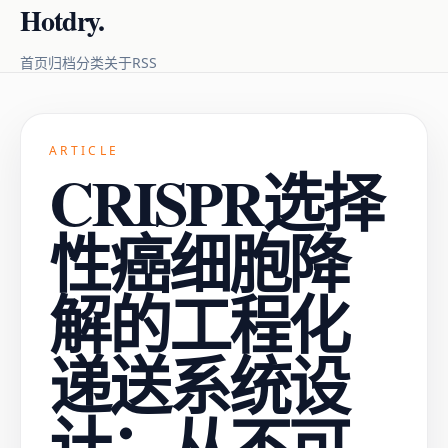
Hotdry.
RSS
首页
归档
分类
关于
ARTICLE
CRISPR选择
性癌细胞降
解的工程化
递送系统设
计：从不可