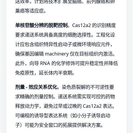
送效率，计划将技术扩展至脑癌、前列腺癌和卵
巢癌等适应症。
单核苷酸分辨的脱靶控制
。Cas12a2 的识别精度
要求递送系统具备高度的细胞选择性。工程化设
计应包含组织特异性启动子或微环境响应元件，
确保基因编辑 machinery 仅在目标组织内激活。
此外，向导 RNA 的化学修饰可提升稳定性并降低
免疫原性，延长体内半衰期。
剂量 - 效应关系优化
。染色质裂解的不可逆性要
求精确的剂量控制。递送系统需实现可控的药物
释放动力学，避免过早或过晚的 Cas12a2 表达。
可编程的诱导型表达系统（如小分子诱导启动
子）可能为安全窗口的拓展提供解决方案。