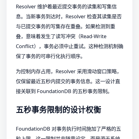
Resolver 维护着最近提交事务的读集和写集信
息。当新事务到达时，Resolver 检查其读集是否
与已提交事务的写集存在重叠。如果检测到重
叠，意味着发生了读写冲突（Read-Write
Conflict），事务必须中止重试。这种检测机制确
保了事务的可串行化执行顺序。
为控制内存占用，Resolver 采用滑动窗口策略，
仅保留最近五秒内提交的事务信息。这一设计直
接关联到 FoundationDB 的五秒事务限制。
五秒事务限制的设计权衡
FoundationDB 对事务执行时间施加了严格的五
秒上限。这一限制并非随意设定，而是源于系统