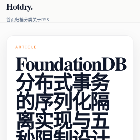
Hotdry.
RSS
首页
归档
分类
关于
ARTICLE
FoundationDB
分布式事务
的序列化隔
离实现与五
秒限制设计