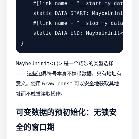
#[link_name = 
"__start_my_data"
]
static
 DATA_START: MaybeUninit<()>;
#[link_name = 
"__stop_my_data"
]
static
 DATA_END: MaybeUninit<()>;

是一个巧妙的类型选择
MaybeUninit<()>
—— 这些边界符号本身不携带数据，只有地址有
意义。使用
可以安全地获取其地
&raw const
址而不触发读取操作。
可变数据的预初始化：无锁安
全的窗口期