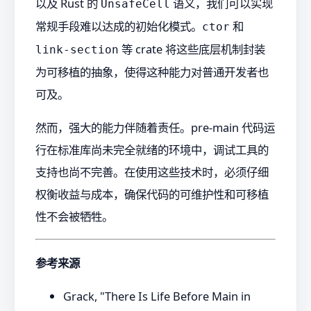
以及 Rust 的
语义，我们可以实现
UnsafeCell
常规手段难以达成的初始化模式。
和
ctor
等 crate 将这些底层机制封装
link-section
为可移植的抽象，使得这种能力对普通开发者也
可及。
然而，强大的能力伴随着责任。pre-main 代码运
行在标准库尚未完全就绪的环境中，调试工具的
支持也尚不完善。在使用这些技术时，必须仔细
权衡收益与成本，确保代码的可维护性和可移植
性不会被牺牲。
参考来源
Grack, "There Is Life Before Main in