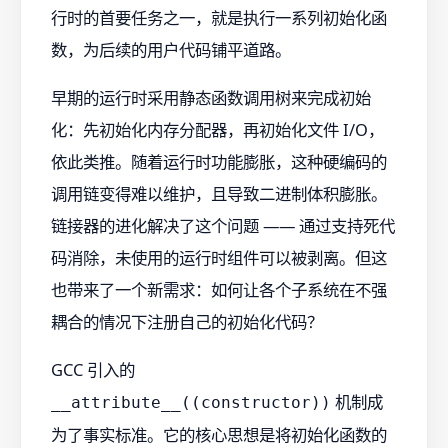
行时的首要任务之一，就是执行一系列初始化函
数，为后续的用户代码铺平道路。
早期的运行时采用静态函数调用树来完成初始
化：先初始化内存分配器，再初始化文件 I/O，
依此类推。随着运行时功能膨胀，这种硬编码的
调用链变得难以维护，且导致二进制体积膨胀。
链接器的进化解决了这个问题 —— 通过支持死代
码消除，未使用的运行时组件可以被剥离。但这
也带来了一个新需求：如何让各个子系统在不强
耦合的情况下注册自己的初始化代码？
GCC 引入的
机制成
__attribute__((constructor))
为了事实标准。它的核心思想是将初始化函数的