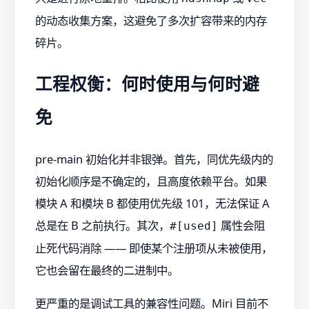
的动态收集方案，这避免了多次扩容带来的内存
碎片。
工程权衡：何时使用与何时避
免
pre-main 初始化并非银弹。首先，同优先级内的
初始化顺序是不确定的，且高度依赖平台。如果
模块 A 和模块 B 都使用优先级 101，无法保证 A
总是在 B 之前执行。其次，
属性会阻
#[used]
止死代码消除 —— 即使某个注册项从未被使用，
它也会留在最终的二进制中。
更严重的是调试工具的兼容性问题。Miri 目前不