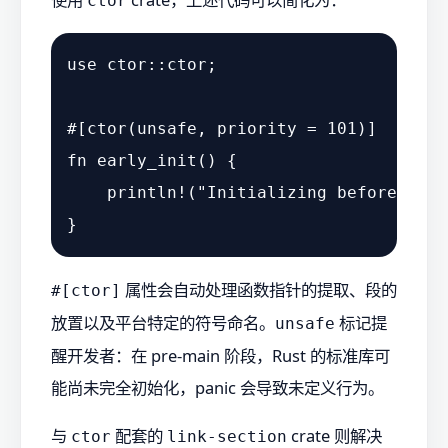
ctor
use
 ctor::ctor;

#[ctor(unsafe, priority = 101)]
fn
early_init
() {

println!
(
"Initializing before main
属性会自动处理函数指针的提取、段的
#[ctor]
放置以及平台特定的符号命名。
标记提
unsafe
醒开发者：在 pre-main 阶段，Rust 的标准库可
能尚未完全初始化，panic 会导致未定义行为。
与
配套的
crate 则解决
ctor
link-section