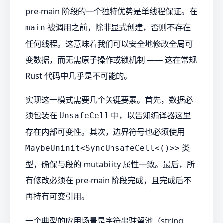
pre-main 阶段的一个独特优势是单线程保证。在
被调用之前，除非显式创建，否则不存在
main
任何线程。这意味着我们可以安全地修改全局可
变数据，而无需原子操作或锁机制 —— 这在常规
Rust 代码中几乎是不可能的。
实现这一模式需要几个关键要素。首先，数据必
须包装在
中，以告知编译器这里
UnsafeCell
存在内部可变性。其次，边界符号也必须使用
类
MaybeUninit<SyncUnsafeCell<()>>
型，确保与段的 mutability 属性一致。最后，所
有修改必须在 pre-main 阶段完成，且完成后不
再持有可变引用。
一个典型的应用场景是字符串驻留池（string