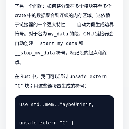
了另一个问题：如何将分散在多个模块甚至多个
crate 中的数据聚合到连续的内存区域。这依赖
于链接器的一个强大特性 —— 自动为段生成边界
符号。对于名为
的段，GNU 链接器会
my_data
自动创建
和
__start_my_data
符号，标记段的起点和终
__stop_my_data
点。
在 Rust 中，我们可以通过
unsafe extern
块引用这些链接器生成的符号：
"C"
use
 std::mem::MaybeUninit;

unsafe
extern
"C"
 {
