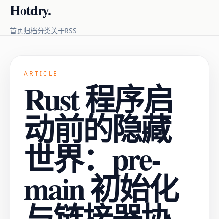
Hotdry.
RSS
首页
归档
分类
关于
ARTICLE
Rust 程序启
动前的隐藏
世界：pre-
main 初始化
与链接器协