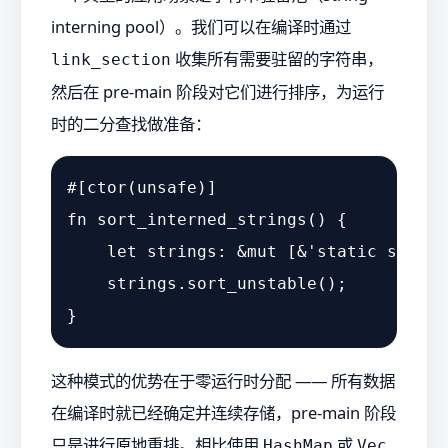
interning pool）。我们可以在编译时通过
收集所有需要驻留的字符串，
link_section
然后在 pre-main 阶段对它们进行排序，为运行
时的二分查找做准备：
#[ctor(unsafe)]
fn
sort_interned_strings
() {

let
strings
: &
mut
 [&
'static
str
] =
    strings.
sort_unstable
();

这种模式的优势在于零运行时分配 —— 所有数据
在编译时就已经确定并连续存储，pre-main 阶段
只是进行原地重排。相比使用
或
HashMap
Vec