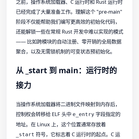
之前，操作系统加载器、C 运行时和 Rust 运行时
已经完成了大量准备工作。理解这个 "pre-main"
阶段不仅能帮助我们编写更高效的初始化代码，
还能解锁一些在常规 Rust 开发中难以实现的模式
—— 比如跨模块的自动注册、零开销的全局数据
聚合，以及无需锁机制的可变状态预初始化。
从 _start 到 main：运行时的
接力
当操作系统加载器将二进制文件映射到内存后，
控制权会转移给 ELF 头中
字段指定的
e_entry
地址。在 Linux 上，这个位置通常存放着
符号，它标志着 C 运行时的起点。C 运
_start