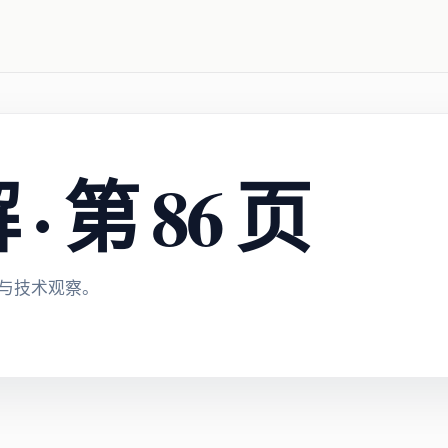
 第 86 页
与技术观察。