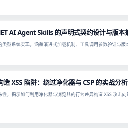
ET AI Agent Skills 的声明式契约设计与版
chema 的契约类型系统实现，涵盖渐进式加载机制、工具调用参数验证
异构造 XSS 陷阱：绕过净化器与 CSP 的实战分析
解析特殊性，揭示如何利用净化器与浏览器的行为差异构造 XSS 