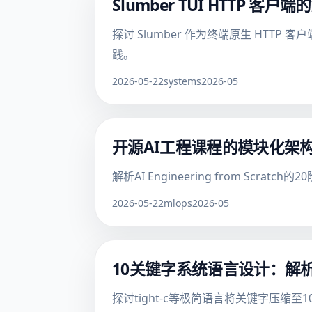
Slumber TUI HTTP 
探讨 Slumber 作为终端原生 HT
践。
2026-05-22
systems
2026-05
开源AI工程课程的模块化架
解析AI Engineering from 
2026-05-22
mlops
2026-05
10关键字系统语言设计：解
探讨tight-c等极简语言将关键字压