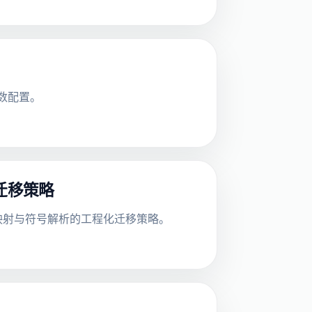
参数配置。
的迁移策略
码偏移量映射与符号解析的工程化迁移策略。