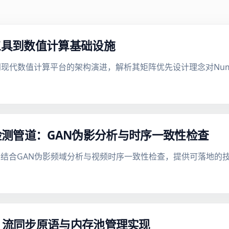
工具到数值计算基础设施
具到现代数值计算平台的架构演进，解析其矩阵优先设计理念对NumP
测管道：GAN伪影分析与时序一致性检查
结合GAN伪影频域分析与视频时序一致性检查，提供可落地的
 CUDA 流同步原语与内存池管理实现