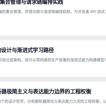
客户端的集合管理与请求链编排实践
TP 客户端的集合管理、环境切换与请求链编排机制，为开发者 API
构设计与渐进式学习路径
Scratch的20阶段分层架构，探讨从零构建到生产部署的渐进式能力构
析器极简主义与表达能力边界的工程权衡
缩至10个的设计哲学，分析解析器简化与表达能力之间的工程权衡