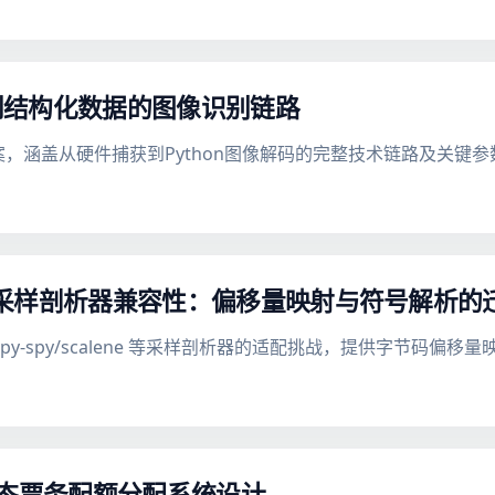
到结构化数据的图像识别链路
方案，涵盖从硬件捕获到Python图像解码的完整技术链路及关键
码变更与采样剖析器兼容性：偏移量映射与符号解析
变更对 py-spy/scalene 等采样剖析器的适配挑战，提供字节
与动态票务配额分配系统设计