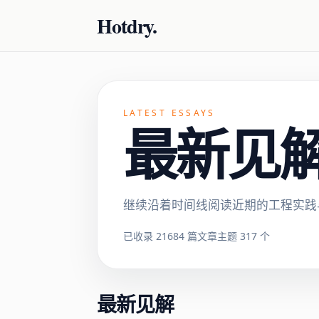
Hotdry.
LATEST ESSAYS
最新见解 ·
继续沿着时间线阅读近期的工程实践
已收录 21684 篇文章
主题 317 个
最新见解