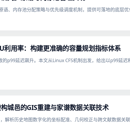
 流同步原语、内存池分配策略与优先级调度机制，提供可落地的底层
CPU利用率：构建更准确的容量规划指标体系
ing导致的p99延迟飙升。本文从Linux CFS机制出发，给出以p9
构城邑的GIS重建与家谱数据关联技术
，解析历史地图数字化的坐标配准、几何校正与跨文献数据关联