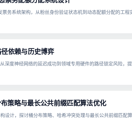
能背后的高并发票务系统架构，从粉丝身份验证状态机到动态配额分配的工
路径依赖与历史博弈
，从深度神经网络的延迟成功到领域专用硬件的路径锁定风险，
桶分布策略与最长公共前缀匹配算法优化
数据结构设计，探讨桶分布策略、哈希冲突处理与最长公共前缀匹配