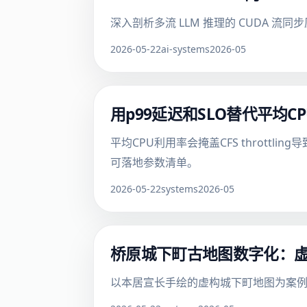
深入剖析多流 LLM 推理的 CUDA
2026-05-22
ai-systems
2026-05
用p99延迟和SLO替代平均
平均CPU利用率会掩盖CFS throttl
可落地参数清单。
2026-05-22
systems
2026-05
桥原城下町古地图数字化：虚
以本居宣长手绘的虚构城下町地图为案例