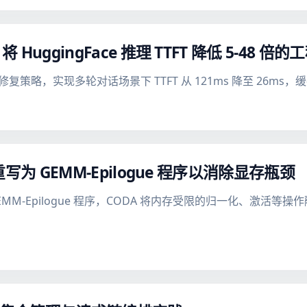
将 HuggingFace 推理 TTFT 降低 5-48 倍
策略，实现多轮对话场景下 TTFT 从 121ms 降至 26ms，
 块重写为 GEMM-Epilogue 程序以消除显存瓶颈
为 GEMM-Epilogue 程序，CODA 将内存受限的归一化、