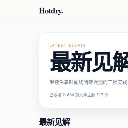
Hotdry.
LATEST ESSAYS
最新见解 ·
继续沿着时间线阅读近期的工程实践
已收录 21684 篇文章
主题 317 个
最新见解