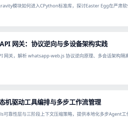
ns的antigravity模块如何进入CPython标准库，探讨Easter 
App API 网关：协议逆向与多设备架构实践
 API 网关，解析 whatsapp-web.js 协议逆向原理、多会话架
的状态机驱动工具编排与多步工作流管理
drails可靠性层与三阶段上下文压缩策略，提供本地化多步Agen