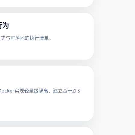
行为
大反模式与可落地的执行清单。
替代Docker实现轻量级隔离、建立基于ZFS