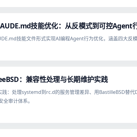
与CLAUDE.md技能优化：从反模式到可控Agent
以CLAUDE.md技能文件形式实现AI编程Agent行为优化，涵盖四
reeBSD：兼容性处理与长期维护实践
完整实践：处理systemd到rc.d的服务管理差异、用BastilleBSD
动化安全审计体系。