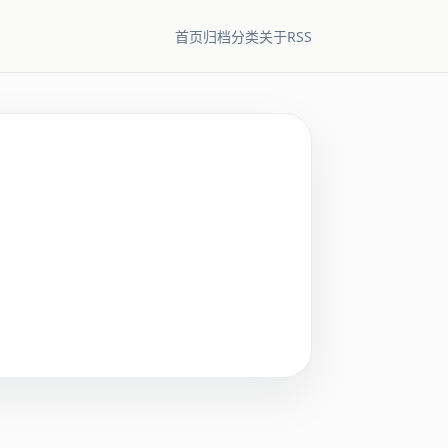
RSS
首页
归档
分类
关于