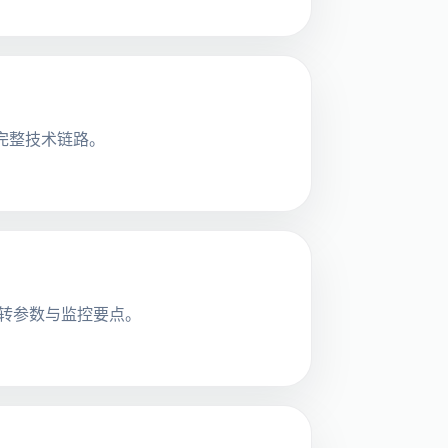
染的完整技术链路。
态流转参数与监控要点。