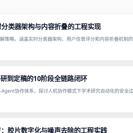
时分类器架构与内容折叠的工程实现
缓解策略，涵盖实时分类器架构、用户信誉评分和内容折叠机制
调研到定稿的10阶段全链路闭环
lls框架的42-Agent协作体系，探讨人机协作模式下学术研究自动化的
复：胶片数字化与噪声去除的工程实践