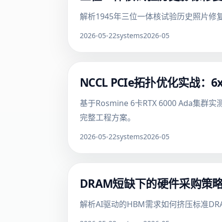
解析1945年三位一体核试验历史照片
2026-05-22
systems
2026-05
NCCL PCIe拓扑优化实战：6x
基于Rosmine 6卡RTX 6000 Ada集群
完整工程方案。
2026-05-22
systems
2026-05
DRAM短缺下的硬件采购策
解析AI驱动的HBM需求如何挤压标准