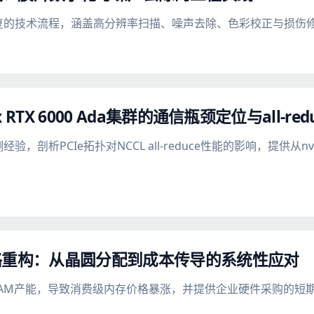
修复的技术流程，涵盖高分辨率扫描、噪声去除、色彩校正与损伤
 RTX 6000 Ada集群的通信瓶颈定位与all-red
实测经验，剖析PCIe拓扑对NCCL all-reduce性能的影响，提供从nvi
略重构：从晶圆分配到成本传导的系统性应对
DRAM产能，导致消费级内存价格暴涨，并提供企业硬件采购的短