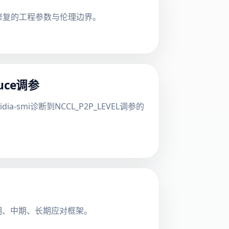
修复的工程参数与伦理边界。
uce调参
dia-smi诊断到NCCL_P2P_LEVEL调参的
期、中期、长期应对框架。