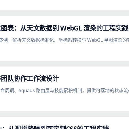
表：从天文数据到 WebGL 渲染的工程实践
导航可视化为案例，解析天文数据标准化、坐标系转换与 WebGL 星图渲
与团队协作工作流设计
任务生命周期、Squads 路由层与技能累积机制，提供可落地的状
计：从视觉降噪到可定制CSS的工程实践