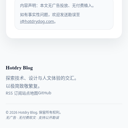
内容声明：本文无广告投放、无付费植入。
如有事实性问题，欢迎发送勘误至
i@hotdrydog.com
。
Hotdry Blog
探索技术、设计与人文体验的交汇。
以极简致敬繁复。
GitHub
RSS 订阅
站点地图
© 2026 Hotdry Blog. 保留所有权利。
无广告 · 无付费软文 · 支持公开勘误