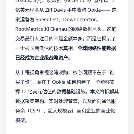
2026 年 3 月，埃森哲（Accenture）宣布以 12
亿美元现金从 Ziff Davis 手中收购 Ookla—— 这
家运营着 Speedtest、Downdetector、
RootMetrics 和 Ekahau 的网络数据巨头。这笔
交易最引人注目的不是金额本身，而是它揭示了
一个被长期低估的技术真相：
全球网络性能数据
已经成为企业级战略资产
。
从工程视角审视这笔收购，核心问题不在于 "谁
买了谁"，而在于 Ookla 如何构建了一个能够支
撑 12 亿美元估值的数据基础设施。本文将拆解其
数据采集架构、实时处理管道，以及面向通信服
务商（CSP）、超大规模云厂商和企业的商业化
模型。