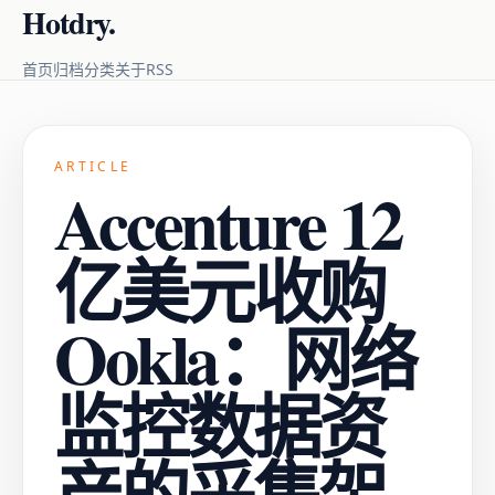
Hotdry.
RSS
首页
归档
分类
关于
ARTICLE
Accenture 12
亿美元收购
Ookla：网络
监控数据资
产的采集架