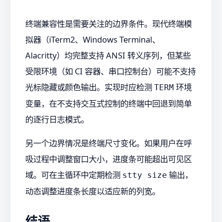
终端兼容性是需要关注的边界条件。现代终端模
拟器（iTerm2、Windows Terminal、
Alacritty）均完整支持 ANSI 转义序列，但某些
受限环境（如 CI 容器、串口控制台）可能不支持
光标隐藏或颜色输出。实现时应检测
环境
TERM
变量，在不支持交互式控制的终端中回退到简单
的逐行日志模式。
另一个边界情况是终端尺寸变化。如果用户在呼
吸过程中调整窗口大小，进度条可能超出可见区
域。可在主循环中定期检测
输出，
stty size
动态调整进度条长度以适应新的列宽。
结语