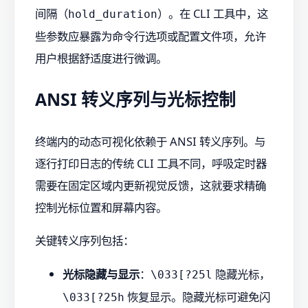
间隔（
）。在 CLI 工具中，这
hold_duration
些参数应暴露为命令行选项或配置文件项，允许
用户根据舒适度进行微调。
ANSI 转义序列与光标控制
终端内的动态可视化依赖于 ANSI 转义序列。与
逐行打印日志的传统 CLI 工具不同，呼吸定时器
需要在固定区域内更新视觉反馈，这就要求精确
控制光标位置和屏幕内容。
关键转义序列包括：
光标隐藏与显示
：
隐藏光标，
\033[?25l
恢复显示。隐藏光标可避免闪
\033[?25h