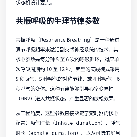
状态机设计要点。
共振呼吸的生理节律参数
共振呼吸（Resonance Breathing）是一种通过
调节呼吸频率来激活副交感神经系统的技术。其
核心参数是每分钟 5 至 6 次的呼吸循环，对应单
次呼吸周期约 10 至 12 秒。典型的实践模式采用
5 秒吸气、5 秒呼气的对称节律，或 4 秒吸气、6
秒呼气的变体。这种节律能够引导心率变异性
（HRV）进入共振状态，产生显著的放松效果。
从工程角度，这些参数直接决定了定时器的核心
配置：吸气时长（
）、呼气
inhale_duration
时长（
）、以及可选的屏息
exhale_duration