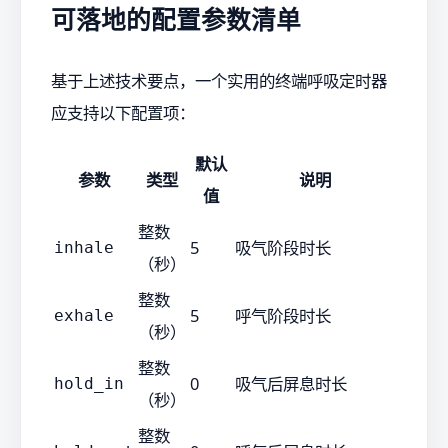
可落地的配置参数清单
基于上述技术要点，一个实用的终端呼吸定时器
应支持以下配置项：
默认
参数
类型
说明
值
整数
5
吸气阶段时长
inhale
（秒）
整数
5
呼气阶段时长
exhale
（秒）
整数
0
吸气后屏息时长
hold_in
（秒）
整数