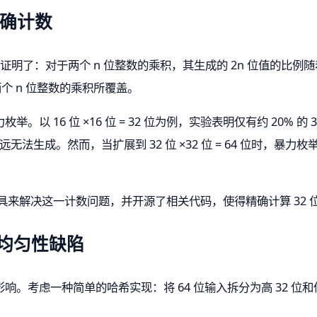
精确计数
年前就证明了：对于两个 n 位整数的乘积，其生成的 2n 位值的比
个 n 位整数的乘积所覆盖。
 16 位 ×16 位 = 32 位为例，实验表明仅有约 20% 的 
远无法生成。然而，当扩展到 32 位 ×32 位 = 64 位时，
学工具来解决这一计数问题，并开源了相关代码，使得精确计算 32 
均匀性缺陷
考虑一种简单的哈希实现：将 64 位输入拆分为高 32 位和低 