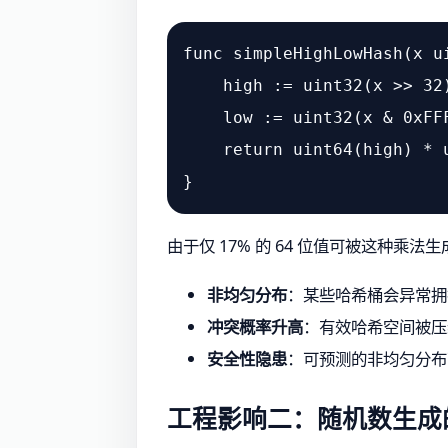
func
simpleHighLowHash
(x 
u
    high := 
uint32
(x >> 
32
)
    low := 
uint32
(x & 
0xFF
return
uint64
(high) * 
由于仅 17% 的 64 位值可被这种
非均匀分布
：某些哈希桶会异常拥
冲突概率升高
：有效哈希空间被压
安全性隐患
：可预测的非均匀分布
工程影响二：随机数生成