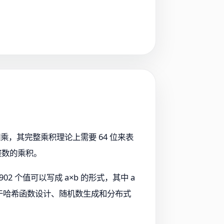
，其完整乘积理论上需要 64 位来表
整数的乘积。
0,902 个值可以写成 a×b 的形式，其中 a
发了关于哈希函数设计、随机数生成和分布式