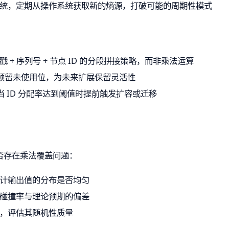
统，定期从操作系统获取新的熵源，打破可能的周期性模式
 + 序列号 + 节点 ID 的分段拼接策略，而非乘法运算
计中预留未使用位，为未来扩展保留灵活性
 ID 分配率达到阈值时提前触发扩容或迁移
否存在乘法覆盖问题：
计输出值的分布是否均匀
碰撞率与理论预期的偏差
，评估其随机性质量