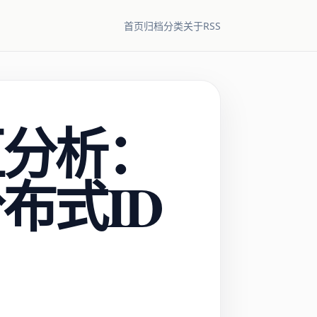
RSS
首页
归档
分类
关于
区分析：
布式ID