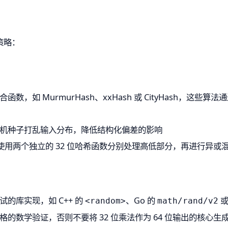
策略：
函数，如 MurmurHash、xxHash 或 CityHash，这
机种子打乱输入分布，降低结构化偏差的影响
虑使用两个独立的 32 位哈希函数分别处理高低部分，再进行异或
的库实现，如 C++ 的
、Go 的
或
<random>
math/rand/v2
格的数学验证，否则不要将 32 位乘法作为 64 位输出的核心生