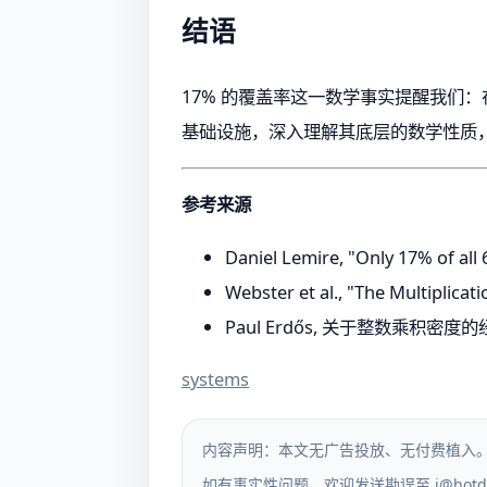
结语
17% 的覆盖率这一数学事实提醒我们
基础设施，深入理解其底层的数学性质
参考来源
Daniel Lemire, "Only 17% of all 
Webster et al., "The Multiplicat
Paul Erdős, 关于整数乘积密
systems
内容声明：本文无广告投放、无付费植入
如有事实性问题，欢迎发送勘误至
i@hotd