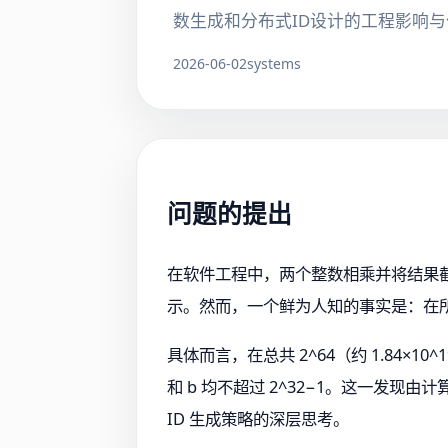
数生成和分布式ID设计的工程影响
2026-06-02
systems
问题的提出
在软件工程中，两个整数相乘并将结果截
示。然而，一个鲜为人知的事实是：在所有可
具体而言，在总共 2^64（约 1.84×10^1
和 b 均不超过 2^32−1。这一发现由
ID 生成策略的深层思考。