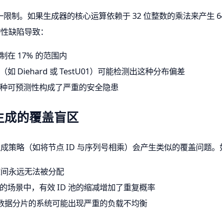
限制。如果生成器的核心运算依赖于 32 位整数的乘法来产生 6
构性缺陷导致：
在 17% 的范围内
 Diehard 或 TestU01）可能检测出这种分布偏差
种可预测性构成了严重的安全隐患
 生成的覆盖盲区
生成策略（如将节点 ID 与序列号相乘）会产生类似的覆盖问题
ID 空间永远无法被分配
的场景中，有效 ID 池的缩减增加了重复概率
进行数据分片的系统可能出现严重的负载不均衡