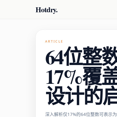
Hotdry.
ARTICLE
64位整
17%覆
设计的
深入解析仅17%的64位整数可表示