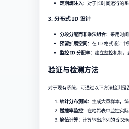
定期熵注入
：对于长时间运行的系
3. 分布式 ID 设计
分段分配而非乘法组合
：采用时间戳
预留扩展空间
：在 ID 格式设
监控 ID 分配率
：建立监控机制，当
验证与检测方法
对于现有系统，可通过以下方法检测是
统计分布测试
：生成大量样本，统
碰撞率监控
：在哈希表中监控实际
熵值计算
：计算输出序列的香农熵