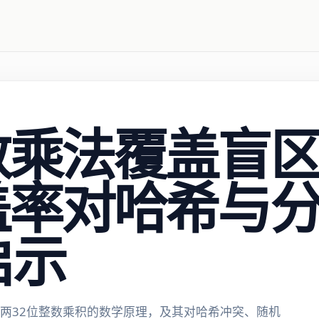
数乘法覆盖盲
盖率对哈希与分
启示
为两32位整数乘积的数学原理，及其对哈希冲突、随机