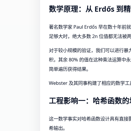
数学原理：从 Erdős 到
著名数学家 Paul Erdős 早在数十
足够大时，绝大多数 2n 位值都无法被两
对于较小规模的验证，我们可以进行暴力枚举。以
积，其余 80% 的值在这种乘法运算中永
简单遍历获得结果。
Webster 及其同事构建了相应的数
工程影响一：哈希函数的
这一数学事实对哈希函数设计具有直接影响。
希输出。