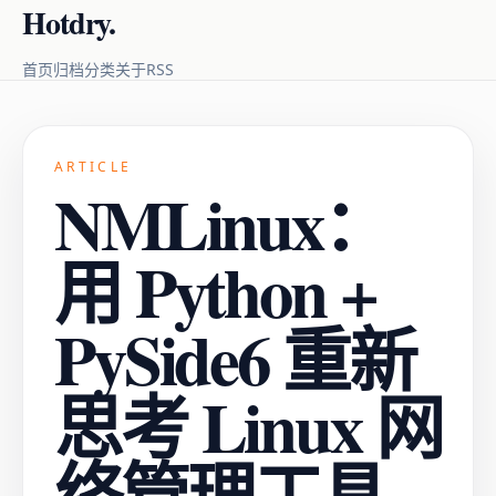
Hotdry.
RSS
首页
归档
分类
关于
ARTICLE
NMLinux：
用 Python +
PySide6 重新
思考 Linux 网
络管理工具