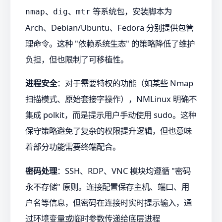
、
、
等系统包，安装脚本为
nmap
dig
mtr
Arch、Debian/Ubuntu、Fedora 分别提供包管
理命令。这种 "依赖系统生态" 的策略降低了维护
负担，但也限制了可移植性。
进程安全
：对于需要特权的功能（如某些 Nmap
扫描模式、原始套接字操作），NMLinux 明确不
集成 polkit，而是提示用户手动使用 sudo。这种
保守策略避免了复杂的权限提升逻辑，但也意味
着部分功能需要终端配合。
密码处理
：SSH、RDP、VNC 模块均遵循 "密码
永不存储" 原则。连接配置保存主机、端口、用
户名等信息，但密码在连接时实时提示输入，通
过环境变量或临时参数传递给底层进程