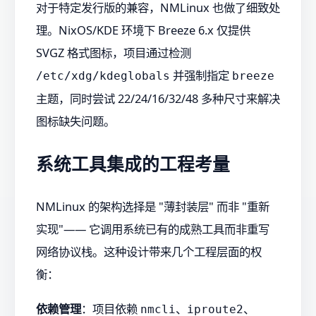
对于特定发行版的兼容，NMLinux 也做了细致处
理。NixOS/KDE 环境下 Breeze 6.x 仅提供
SVGZ 格式图标，项目通过检测
并强制指定
/etc/xdg/kdeglobals
breeze
主题，同时尝试 22/24/16/32/48 多种尺寸来解决
图标缺失问题。
系统工具集成的工程考量
NMLinux 的架构选择是 "薄封装层" 而非 "重新
实现"—— 它调用系统已有的成熟工具而非重写
网络协议栈。这种设计带来几个工程层面的权
衡：
依赖管理
：项目依赖
、
、
nmcli
iproute2