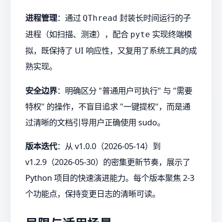
进程管理
：通过
封装长时间运行的子
QThread
进程（如扫描、测速），配合
实现终端模
pyte
拟，既保持了 UI 响应性，又复用了系统工具的成
熟实现。
安全边界
：明确区分 "普通用户可执行" 与 "需要
特权" 的操作，不盲目追求 "一键提权"，而是通
过清晰的文档引导用户正确使用 sudo。
版本迭代
：从 v1.0.0（2026-05-14）到
v1.2.9（2026-05-30）的密集更新节奏，展示了
Python 项目的快速演进能力。每个版本聚焦 2-3
个功能点，保持变更日志的清晰可读。