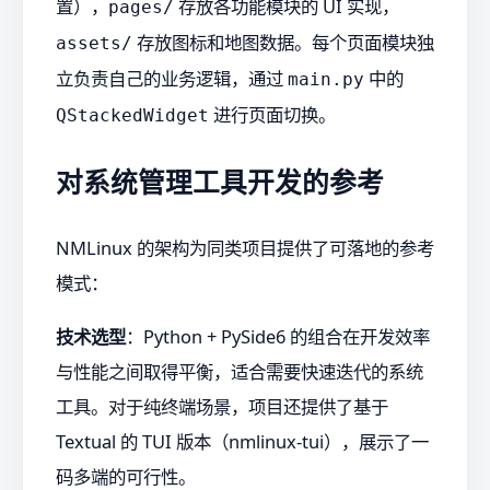
置），
存放各功能模块的 UI 实现，
pages/
存放图标和地图数据。每个页面模块独
assets/
立负责自己的业务逻辑，通过
中的
main.py
进行页面切换。
QStackedWidget
对系统管理工具开发的参考
NMLinux 的架构为同类项目提供了可落地的参考
模式：
技术选型
：Python + PySide6 的组合在开发效率
与性能之间取得平衡，适合需要快速迭代的系统
工具。对于纯终端场景，项目还提供了基于
Textual 的 TUI 版本（nmlinux-tui），展示了一
码多端的可行性。