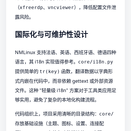
（
、
），降低配置文件泄
xfreerdp
vncviewer
露风险。
国际化与可维护性设计
NMLinux 支持法语、英语、西班牙语、德语四种
语言，其 i18n 实现值得参考。
core/i18n.py
提供简单的
函数，翻译数据以字典形
tr(key)
式内嵌在代码中，而非依赖 gettext 或外部资源
文件。这种 "轻量级 i18n" 方案对于工具类应用足
够实用，避免了复杂的本地化构建流程。
代码组织上，项目采用清晰的目录结构：
core/
存放基础设施（主题、图标、设置、连接配