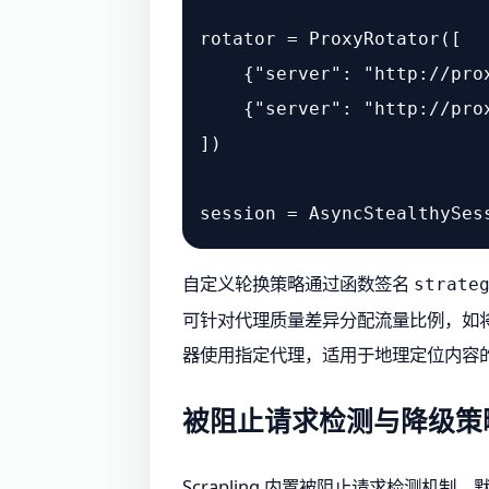
rotator = ProxyRotator([

    {
"server"
: 
"http://pro
    {
"server"
: 
"http://pro
])

session = AsyncStealthySes
自定义轮换策略通过函数签名
strate
可针对代理质量差异分配流量比例，如将
器使用指定代理，适用于地理定位内容
被阻止请求检测与降级策
Scrapling 内置被阻止请求检测机制，默