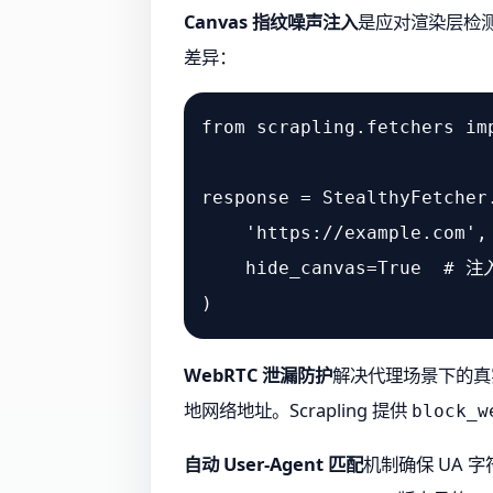
Canvas 指纹噪声注入
是应对渲染层检测
差异：
from
 scrapling.fetchers 
im
response = StealthyFetcher.
'https://example.com'
,

    hide_canvas=
True
# 
WebRTC 泄漏防护
解决代理场景下的真实 
地网络地址。Scrapling 提供
block_w
自动 User-Agent 匹配
机制确保 UA 