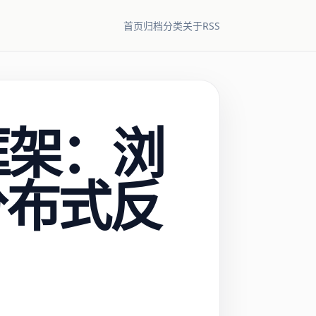
RSS
首页
归档
分类
关于
虫框架：浏
分布式反