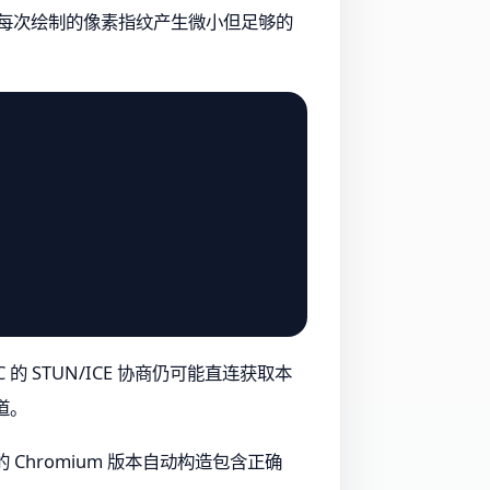
，使每次绘制的像素指纹产生微小但足够的
的 STUN/ICE 协商仍可能直连获取本
道。
Chromium 版本自动构造包含正确