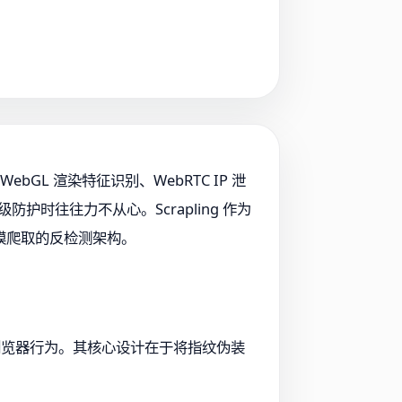
bGL 渲染特征识别、WebRTC IP 泄
e 级防护时往往力不从心。Scrapling 作为
模爬取的反检测架构。
拟真实浏览器行为。其核心设计在于将指纹伪装