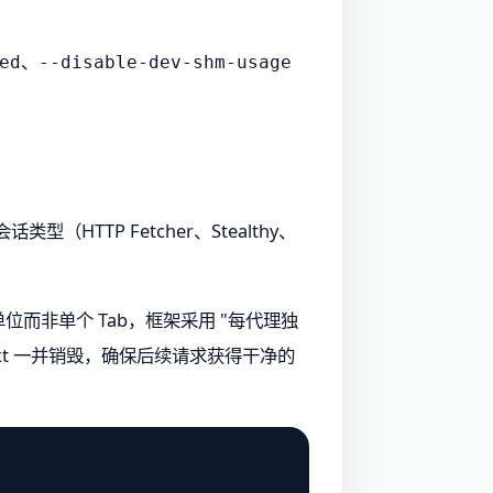
、
ed
--disable-dev-shm-usage
型（HTTP Fetcher、Stealthy、
为单位而非单个 Tab，框架采用 "每代理独
text 一并销毁，确保后续请求获得干净的