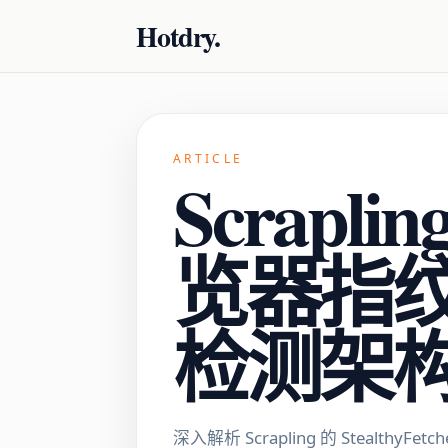
Hotdry.
ARTICLE
Scrap
览器指
检测架
深入解析 Scrapling 的 Stealthy