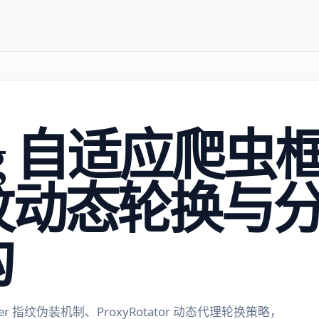
ling 自适应爬
纹动态轮换与
构
Fetcher 指纹伪装机制、ProxyRotator 动态代理轮换策略，