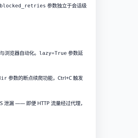
参数独立于会话级
blocked_retries
求与浏览器自动化。
参数延
lazy=True
参数的断点续爬功能，Ctrl+C 触发
dir
DNS 泄漏 —— 即便 HTTP 流量经过代理，