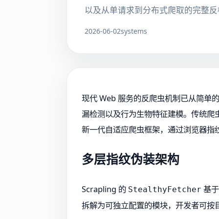
以及从单请求到分布式爬取的完整反
2026-06-02
systems
现代 Web 服务的反爬虫机制已从简单的速
漏检测以及行为生物特征建模。传统爬虫框架在应对 C
新一代自适应爬虫框架，通过浏览器指
多层指纹伪装架构
Scrapling 的
基于
StealthyFetcher
拆解为可独立配置的模块，开发者可按