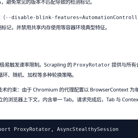
UA，避免常见的版本不匹配导致的检测标记。
数（
--disable-blink-features=AutomationControll
化控制标记，并禁用共享内存使用等容器环境典型特征。
易触发速率限制。Scrapling 的
提供与所有会话类
ProxyRotator
持循环、随机、加权等多种轮换策略。
：由于 Chromium 的代理配置以 BrowserContext 
对应独立的浏览器上下文，内含单一 Tab。请求完成后，Tab 与 Con
port
 ProxyRotator, AsyncStealthySession
