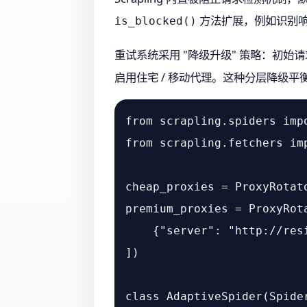
方法扩展，例如识别响应体中的 
is_blocked()
重试系统采用 "降级升级" 策略：初始请
启用住宅 / 移动代理。这种分层降级
from
 scrapling.spiders 
imp
from
 scrapling.fetchers 
im
cheap_proxies = ProxyRotat
premium_proxies = ProxyRota
    {
"server"
: 
"http://res
])

class
AdaptiveSpider
(
Spide