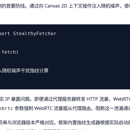
的首要防线。通过向 Canvas 2D 上下文操作注入随机噪声
port
 StealthyFetcher

fetch(

注入随机噪声干扰指纹计算
IP 暴露问题。即便通过代理服务器转发 HTTP 流量，WebRTC 
参数强制 WebRTC 流量服从代理路由，阻断这一泄漏通
ebrtc
字符串与浏览器版本严格对应。框架内置指纹生成器根据实际启动的 