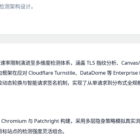
检测架构设计。
率限制演进至多维度检测体系，涵盖 TLS 指纹分析、Canvas/We
loudflare Turnstile、DataDome 等 Enterpris
纹动态轮换与智能请求签名机制，实现了从单请求到分布式全规
 Chromium 与 Patchright 构建，采用多层隐身策略模
目标站点的检测强度灵活组合。