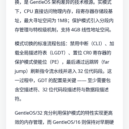
换，是 GentleOS 架构差异的技术根源。实模式
下，CPU 直接访问物理内存，段寄存器存储段基
址，最大寻址空间为 1MB；保护模式引入分段内
存管理与特权级机制，支持 4GB 线性地址空间。
模式切换的标准流程包括：禁用中断（CLI）、加
载全局描述符表（LGDT）、置位 CR0 寄存器的
保护模式使能位（PE），最后通过远跳转（far
jump）刷新指令流水线并进入 32 位代码段。这
一过程中，GDT 的配置是关键 —— 至少需要包
含空描述符、32 位代码段描述符与数据段描述
符。
GentleOS/32 充分利用保护模式的特性实现更高
效的内存管理，而 GentleOS/16 则保持对早期硬