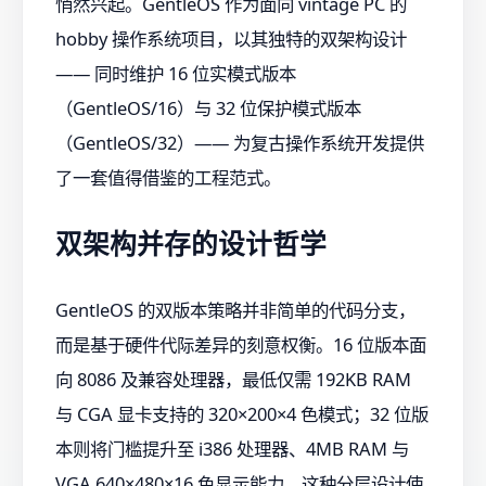
悄然兴起。GentleOS 作为面向 vintage PC 的
hobby 操作系统项目，以其独特的双架构设计
—— 同时维护 16 位实模式版本
（GentleOS/16）与 32 位保护模式版本
（GentleOS/32）—— 为复古操作系统开发提供
了一套值得借鉴的工程范式。
双架构并存的设计哲学
GentleOS 的双版本策略并非简单的代码分支，
而是基于硬件代际差异的刻意权衡。16 位版本面
向 8086 及兼容处理器，最低仅需 192KB RAM
与 CGA 显卡支持的 320×200×4 色模式；32 位版
本则将门槛提升至 i386 处理器、4MB RAM 与
VGA 640×480×16 色显示能力。这种分层设计使