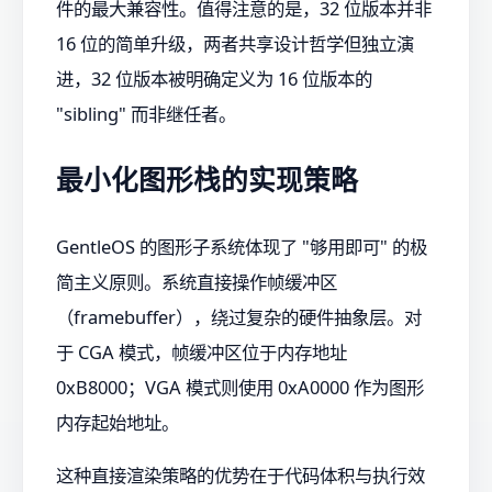
件的最大兼容性。值得注意的是，32 位版本并非
16 位的简单升级，两者共享设计哲学但独立演
进，32 位版本被明确定义为 16 位版本的
"sibling" 而非继任者。
最小化图形栈的实现策略
GentleOS 的图形子系统体现了 "够用即可" 的极
简主义原则。系统直接操作帧缓冲区
（framebuffer），绕过复杂的硬件抽象层。对
于 CGA 模式，帧缓冲区位于内存地址
0xB8000；VGA 模式则使用 0xA0000 作为图形
内存起始地址。
这种直接渲染策略的优势在于代码体积与执行效