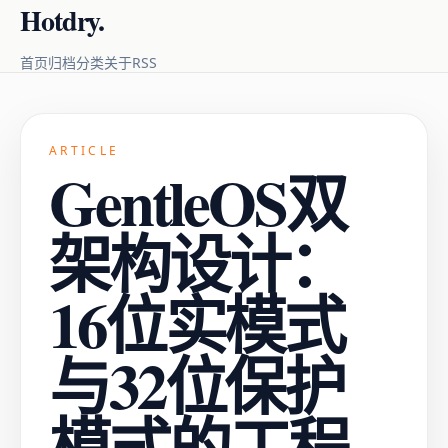
Hotdry.
RSS
首页
归档
分类
关于
ARTICLE
GentleOS双
架构设计：
16位实模式
与32位保护
模式的工程