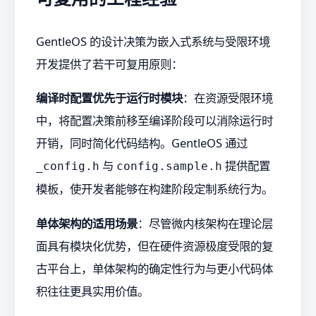
GentleOS 的设计决策为嵌入式系统与受限环境
开发提供了若干可复用原则：
编译时配置优先于运行时模块
：在资源受限环境
中，将配置决策前移至编译阶段可以消除运行时
开销，同时简化代码结构。GentleOS 通过
与
提供配置
_config.h
config.sample.h
模板，使开发者能够在构建阶段定制系统行为。
单体架构的适用场景
：尽管微内核架构在理论层
面具有模块化优势，但在硬件资源极度受限的复
古平台上，单体架构的确定性行为与更小代码体
积往往更具实用价值。